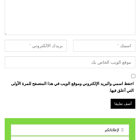
احفظ اسمي والبريد الإلكتروني وموقع الويب في هذا المتصفح للمرة الأولى
التي أعلق فيها.
لإعلاناتكم