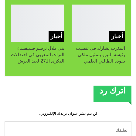
أخبار
أخبار
المغرب يشارك في تنصيب
بني ملال ترسم فسيفساء
رئيسة البيرو بتمثيل ملكي
التراث المغربي في احتفالات
يقوده الطالبي العلمي
الذكرى الـ27 لعيد العرش
اترك رد
لن يتم نشر عنوان بريدك الإلكتروني.