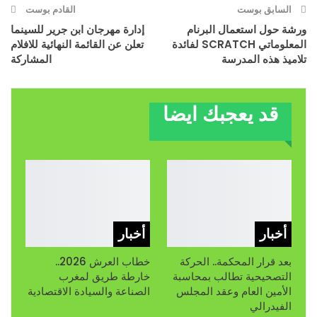
السابق بوست
القادم بوست
ورشة حول استعمال البرنام
إدارة مهرجان ابن جرير للسينما
المعلوماتي SCRATCH لفائدة
تعلن عن القائمة النهائية للافلام
تلاميذ هذه المدرسة
المشاركة
قد يعجبك ايضا
أخبار
أخبار
بعد قرار المحكمة.. الحركة
خطاب العرش 2026..
التصحيحية تطالب بمحاسبة
خارطة طريق لمغرب
الأمين العام وعقد المجلس
الصناعة والسيادة الاقتصادية
الفيدرالي