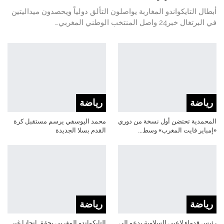
أبطال التايكواندو المغاربة يواصلون التألق دولياً ويحصدون ميداليتين
في البرتغال خبر24 واصل المنتخب الوطني المغربي…
رياضة
رياضة
المحمدية تحتضن أول نسخة من دوري
محمد اليوسفي يرسم مستقبل كرة
«إمباير فايت المغرب» وسط…
القدم بسلا الجديدة
رياضة
رياضة
رئيس قدماء لاعبي السلاوية يدعو إلى
التايكواندو المغربي يحقق إنجازا غير