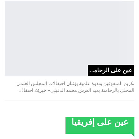
عين على الرحامنة
تكريم المتفوقين وندوة علمية يؤثثان احتفالات المجلس العلمي
المحلي بالرحامنة بعيد العرش محمد الدفيلي– خبر24 احتفاءً…
عين على إفريقيا