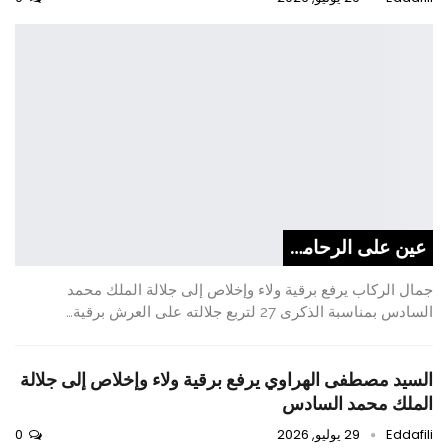
عين على الرحامنة
جمال الركاب يرفع برقية ولاء وإخلاص إلى جلالة الملك محمد
السادس بمناسبة الذكرى 27 لتربع جلالته على العرش برقية…
السيد مصطفى الهراوي يرفع برقية ولاء وإخلاص إلى جلالة
الملك محمد السادس
Eddafili
29 يوليو, 2026
0