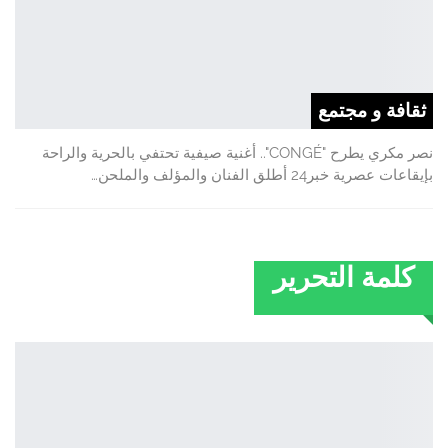
ثقافة و مجتمع
نصر مكري يطرح "CONGÉ".. أغنية صيفية تحتفي بالحرية والراحة
بإيقاعات عصرية خبر24 أطلق الفنان والمؤلف والملحن…
كلمة التحرير