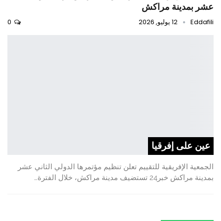
عشر بمدينة مراكش
Eddafili
12 يوليو, 2026
0
عين على إفرقيا
الجمعية الإفريقية للتقييم تعلن تنظيم مؤتمرها الدولي الثاني عشر
بمدينة مراكش خبر24 تستضيف مدينة مراكش، خلال الفترة…