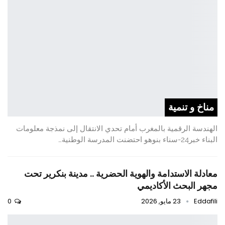
مناخ و تنمية
الهندسة الرقمية بالمغرب أمام تحدي الانتقال إلى نمذجة معلومات
البناء خبر24-سناء بنوهو احتضنت المدرسة الوطنية…
معادلة الاستدامة والهوية الحضرية .. مدينة بنكرير تحت
مجهر البحث الأكاديمي
Eddafili
23 مايو, 2026
0