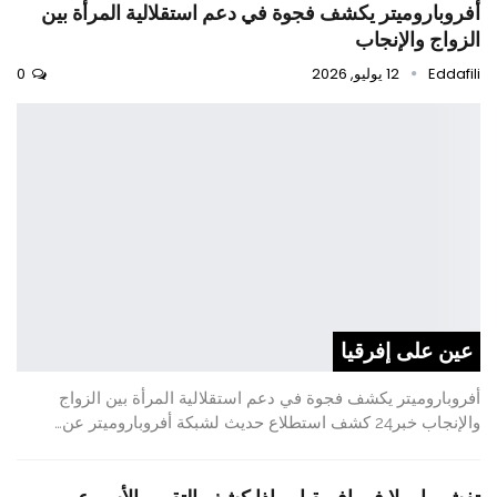
أفروباروميتر يكشف فجوة في دعم استقلالية المرأة بين
الزواج والإنجاب
Eddafili
12 يوليو, 2026
0
عين على إفرقيا
أفروباروميتر يكشف فجوة في دعم استقلالية المرأة بين الزواج
والإنجاب خبر24 كشف استطلاع حديث لشبكة أفروباروميتر عن…