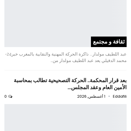
ثقافة و مجتمع
عبد اللطيف مولدار... ذاكرة الحركة المهنية والنقابية بالمغرب خبر24-
محمد الدفيلي يعد عبد اللطيف مولدار من…
بعد قرار المحكمة.. الحركة التصحيحية تطالب بمحاسبة
الأمين العام وعقد المجلس…
Eddafili
1 أغسطس, 2026
0