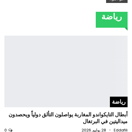
رياضة
رياضة
أبطال التايكواندو المغاربة يواصلون التألق دولياً ويحصدون
ميداليتين في البرتغال
Eddafili
28 يوليو, 2026
0