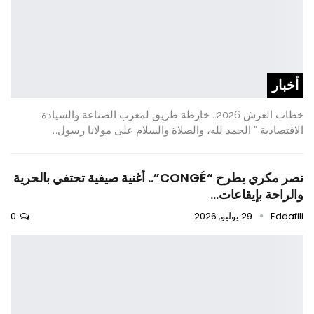
أخبار
خطاب العرش 2026.. خارطة طريق لمغرب الصناعة والسيادة
الاقتصادية ” الحمد لله، والصلاة والسلام على مولانا رسول…
نصر مكري يطرح “CONGÉ”.. أغنية صيفية تحتفي بالحرية
والراحة بإيقاعات…
Eddafili
29 يوليو, 2026
0