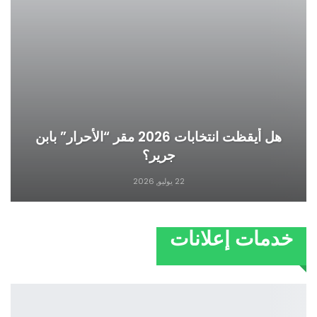
هل أيقظت انتخابات 2026 مقر “الأحرار” بابن
جرير؟
22 يوليو, 2026
خدمات إعلانات