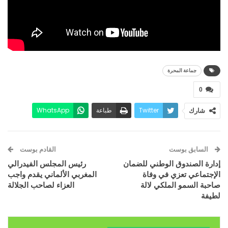
جماعة المحرة
0
Twitter
طباعة
WhatsApp
شارك
البريد الإلكتروني
Facebook
السابق بوست
القادم بوست
إدارة الصندوق الوطني للضمان
رئيس المجلس الفيدرالي
الإجتماعي تعزي في وفاة
المغربي الألماني يقدم واجب
صاحبة السمو الملكي لالة
العزاء لصاحب الجلالة
لطيفة