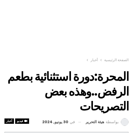
الصفحة الرئيسية
أخبار
المحرة:دورة استثنائية بطعم
الرفض..وهذه بعض
التصريحات
فيديو
أخبار
في
30 يونيو, 2024
بواسطة
هيئة التحرير