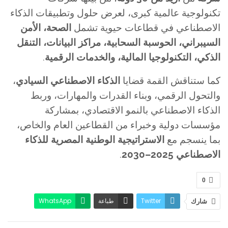
تكنولوجية عالمية كبرى، لعرض حلول وتطبيقات الذكاء
الاصطناعي في قطاعات حيوية تشمل
الصحة، الأمن
السيبراني، الحوسبة السحابية، مراكز البيانات، التنقل
الذكي، التكنولوجيا المالية، والخدمات الرقمية
.
كما ستناقش القمة قضايا
الذكاء الاصطناعي السيادي
،
والتحول الرقمي، وبناء القدرات والمهارات، وربط
الذكاء الاصطناعي بالنمو الاقتصادي، بمشاركة
مؤسسات دولية وخبراء من القطاعين العام والخاص،
بما ينسجم مع
الاستراتيجية الوطنية المصرية للذكاء
الاصطناعي 2025–2030
.
0
Twitter
طباعة
WhatsApp
شارك
البريد الإلكتروني
Facebook