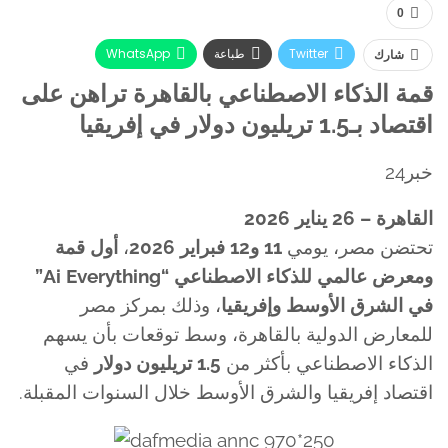
0
Twitter
طباعة
WhatsApp
شارك
البريد الإلكتروني
Facebook
قمة الذكاء الاصطناعي بالقاهرة تراهن على
اقتصاد بـ1.5 تريليون دولار في إفريقيا
خبر24
القاهرة – 26 يناير 2026
تحتضن مصر، يومي
11 و12 فبراير 2026
،
أول قمة
ومعرض عالمي للذكاء الاصطناعي “Ai Everything”
في الشرق الأوسط وإفريقيا
، وذلك بمركز مصر
للمعارض الدولية بالقاهرة، وسط توقعات بأن يسهم
الذكاء الاصطناعي بأكثر من
1.5 تريليون دولار
في
اقتصاد إفريقيا والشرق الأوسط خلال السنوات المقبلة.