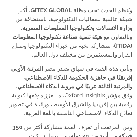
ويُنظم الحدث تحت مظلة
GITEX GLOBAL
، أكبر
شبكة عالمية للفعاليات التكنولوجية، باستضافة من
وزارة الاتصالات وتكنولوجيا المعلومات المصرية
،
وبالتعاون مع
هيئة تنمية صناعة تكنولوجيا المعلومات
(ITIDA)
، بمشاركة نخبة من خبراء التكنولوجيا وصناع
القرار والمستثمرين من مختلف دول العالم.
وتأتي هذه القمة في سياق تصدر مصر
المرتبة الأولى
إفريقيًا في جاهزية الحكومة للذكاء الاصطناعي
،
و
المرتبة الثالثة عربيًا في مرونة الذكاء الاصطناعي
،
وفق مؤشر Oxford Insights، ما يعزز موقعها كبوابة
رقمية بين إفريقيا والشرق الأوسط، ورائدة في تطوير
نماذج الذكاء الاصطناعي الناطقة باللغة العربية.
ومن المرتقب أن تعرف القمة مشاركة أكثر من
350
شركة
من
أزيد من 30 دولة
، من بينها شركات