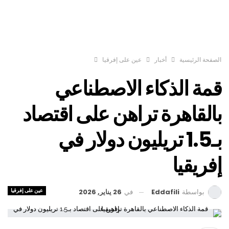
الصفحة الرئيسية
أخبار
عين على إفرقيا
قمة الذكاء الاصطناعي
بالقاهرة تراهن على اقتصاد
بـ1.5 تريليون دولار في
إفريقيا
عين على إفرقيا
في
26 يناير, 2026
بواسطة
Eddafili