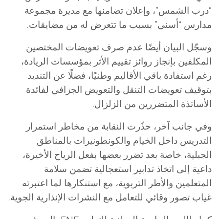
“درب الشمس”، وإعلان تضامنها مع مديرة مجموعة
مدارس “أسني” بسبب ما تتعرض له من مضايقات.
وسجّل البيان أيضًا عدم صرف تعويضات المختصين
المكلفين بإنجاز روائز تقييم الأثر بمؤسسات الريادة،
رغم استفادة باقي الأقاليم وطنيًا، فضلًا عن التنديد
بتوقيف تعويضات التنقل والتعويض الجزافي لفائدة
الأساتذة المتضررين من الزلزال.
وفي جانب آخر، حذّرت النقابة من مخاطر استمرار
التدريس داخل الخيام والكونطونيرات بالمناطق
الجبلية، خاصة بعد تضرر بعضها بفعل الرياح الأخيرة،
داعية إلى اتخاذ تدابير استعجالية تضمن سلامة
المتعلمين والأطر التربوية، مع استنكارها لما اعتبرته
غياب تصور وقائي للتعامل مع النشرات الإنذارية الجوية.