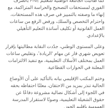
كما طالبت الجامعة الوطنية للتعليم FNE بالصرف
الفوري لمستحقات التصحيح والحراسة المتراكمة، مع
إنهاء ما وصفته بالتمييز في صرف هذه المستحقات،
واحترام التخصص والسلك، ورفض الرفع من ساعات
العمل القانونية أو تكليف أساتذة التعليم التأهيلي
بالإعدادي.
وعلى المستوى الوطني، جدّدت النقابة مطالبتها بإقرار
تعويض شهري قار عن مهام “الريادة”، وتقليص ساعات
العمل بمختلف الأسلاك التعليمية، مع تنفيذ الالتزامات
المعلنة في الحوارات القطاعية.
وختم المكتب الإقليمي بيانه بالتأكيد على أن الأوضاع
الحالية تنذر بمزيد من الاحتقان، معلنًا احتفاظه بحقه
في اللجوء إلى أشكال نضالية مشروعة دفاعًا عن
حقوق الشغيلة التعليمية، وصونًا لاستقرار المدرسة
العمومية بإقليم الحوز.