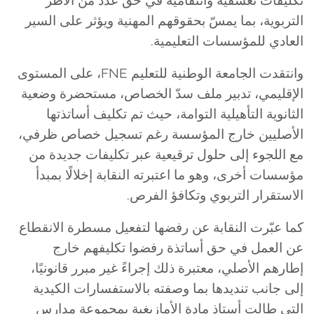
التربوية، بما يمسّ بحقوقهم المهنية ويؤثر على السير
العادي للمؤسسات التعليمية.
وانتقدت الجامعة الوطنية للتعليم FNE، على المستوى
الإقليمي، تدبير ملف سدّ الخصاص، مستحضرة وضعية
الثانوية التأهيلية التوامة، حيث تم تكليف أساتذتها
الأصليين خارج المؤسسة رغم تسجيل خصاص ظرفي،
مع اللجوء إلى حلول ترقيعية عبر تكليفات جديدة من
مؤسسات أخرى، وهو ما اعتبرته النقابة إخلالًا بمبدأ
الاستقرار التربوي وتكافؤ الفرص.
كما عبّرت النقابة عن رفضها لتفعيل مسطرة الانقطاع
عن العمل في حق أساتذة رفضوا تكليفهم خارج
إطارهم الأصلي، معتبرة ذلك إجراءً غير مبرر قانونيًا،
إلى جانب تنديدها بما وصفته بالاستفسارات الكيدية
التي طالت أستاذ مادة الأمازيغية بمجموعة مدارس