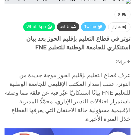
0
Twitter
طباعة
WhatsApp
شارك
البريد الإلكتروني
Facebook
توتر في قطاع التعليم بإقليم الحوز بعد بيان
استنكاري للجامعة الوطنية للتعليم FNE
خبر24
عرف قطاع التعليم بإقليم الحوز موجة جديدة من
التوتر، عقب إصدار المكتب الإقليمي للجامعة الوطنية
للتعليم FNE بيانًا استنكاريًا عبّر فيه عن قلقه مما وصفه
باستمرار اختلالات التدبير الإداري، محمّلًا المديرية
الإقليمية مسؤولية حالة الاحتقان التي يعرفها القطاع
خلال الفترة الأخيرة.