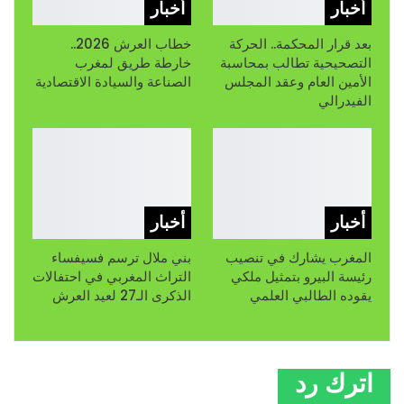
أخبار
أخبار
بعد قرار المحكمة.. الحركة
خطاب العرش 2026..
التصحيحية تطالب بمحاسبة
خارطة طريق لمغرب
الأمين العام وعقد المجلس
الصناعة والسيادة الاقتصادية
الفيدرالي
أخبار
أخبار
المغرب يشارك في تنصيب
بني ملال ترسم فسيفساء
رئيسة البيرو بتمثيل ملكي
التراث المغربي في احتفالات
يقوده الطالبي العلمي
الذكرى الـ27 لعيد العرش
اترك رد