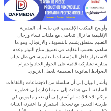
وأوضح المكتب الإقليمي، في بيانه، أن المديرية
الإقليمية ما تزال تتعاطى مع ملفات نساء ورجال
التعليم بمنطق يتسم بالتسويف والارتجال، وهو ما
ساهم، بحسب النقابة، في تعميق مناخ التوتر وعدم
الاستقرار داخل المؤسسات التعليمية، في ظل غياب
مقاربة تشاركية قائمة على الحوار الجاد واحترام
الضوابط القانونية المنظمة للعمل التربوي.
وأشار البيان إلى أن سلسلة من الاجتماعات واللقاءات
السابقة، التي هدفت إلى تنبيه الإدارة إلى خطورة
تراكم الاختلالات، لم تُفضِ إلى أي تغيير ملموس في
طريقة التدبير، مع تسجيل استمرار ما اعتبرته النقابة
تكليفات تعسفية وانتقامية في حق عدد من الأطر