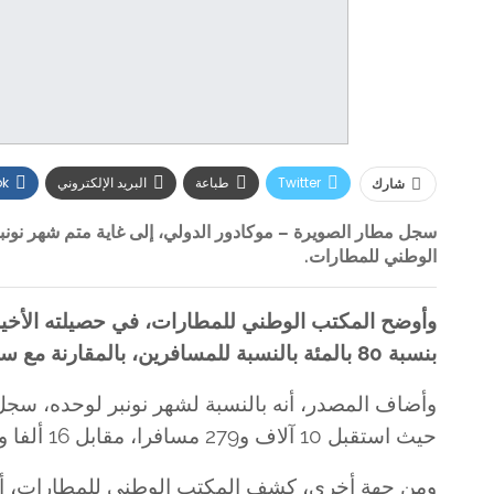
Twitter
طباعة
البريد الإلكتروني
ok
شارك
الوطني للمطارات.
وأوضح المكتب الوطني للمطارات، في حصيلته الأخير
بنسبة 80 بالمئة بالنسبة للمسافرين، بالمقارنة مع سنة 2019 (106 آلاف و405 مسافرين).
حيث استقبل 10 آلاف و279 مسافرا، مقابل 16 ألفا و690 مسافرا، خلال الفترة ذاتها من سنة 2019.
ومن جهة أخرى، كشف المكتب الوطني للمطارات، أن ا