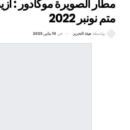
متم نونبر 2022
في
10 يناير, 2023
بواسطة
هيئة التحرير