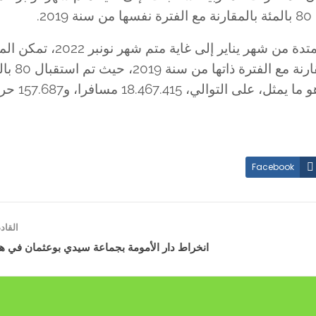
وأظهرت حصيلة حركة النقل الجوي، خلال الفترة الممتدة من شهر يناير
المغربية من تسجيل نمو في معدلا
حركة المسافرين، و82 بالمئة من حركة الطائرات، وهو ما يمثل، ع
Facebook
القا
انخراط دار الأمومة بجماعة سيدي بوعثمان في هذا