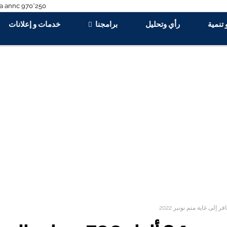
 تنمية
رأي وتحليل
برامجنا
خدمات و إعلانات