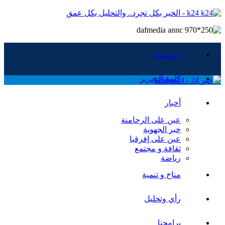
k24 - الخبر بكل تجرد.. والتحليل بكل عمق
الرئيسية
كلمة التحرير
أخبار
عين على الرحامنة
خبر الجهوية
عين على إفرقيا
ثقافة و مجتمع
رياضة
مناخ و تنمية
رأي وتحليل
برامجنا