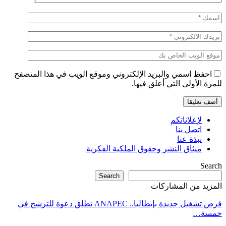
احفظ اسمي والبريد الإلكتروني وموقع الويب في هذا المتصفح
رة الأولى التي أعلق فيها.
لإعلاناتكم
اتصل بنا
نبذة عنا
ميثاق النشر وحقوق الملكية الفكرية
Sea
Search
زيد من المشاركات
فرص تشغيل جديدة بإيطاليا.. ANAPEC تطلق دعوة للترشح في
سة…