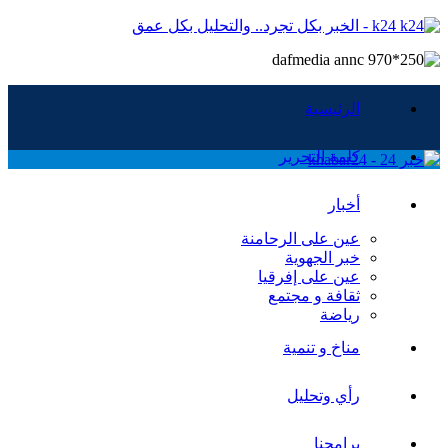
k24 - الخبر بكل تجرد.. والتحليل بكل عمق
الرئيسية
كلمة التحرير
أخبار
عين على الرحامنة
خبر الجهوية
عين على إفرقيا
ثقافة و مجتمع
رياضة
مناخ و تنمية
رأي وتحليل
برامجنا