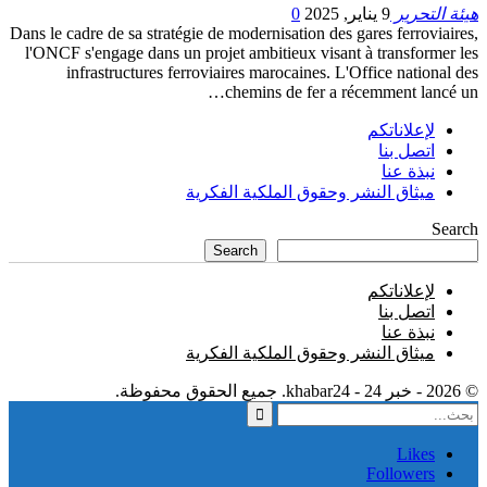
هيئة التحرير
9 يناير, 2025
0
Dans le cadre de sa stratégie de modernisation des gares ferroviaires,
l'ONCF s'engage dans un projet ambitieux visant à transformer les
infrastructures ferroviaires marocaines. L'Office national des
chemins de fer a récemment lancé un…
لإعلاناتكم
اتصل بنا
نبذة عنا
ميثاق النشر وحقوق الملكية الفكرية
Search
Search
لإعلاناتكم
اتصل بنا
نبذة عنا
ميثاق النشر وحقوق الملكية الفكرية
© 2026 - خبر 24 - khabar24. جميع الحقوق محفوظة.
Likes
Followers