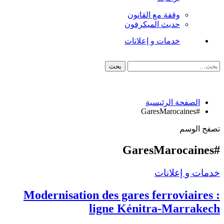
وقفة مع القانون
حديث الميكرفون
خدمات و إعلانات
الصفحة الرئيسية
#GaresMarocaines
تصفح الوسم
#GaresMarocaines
خدمات و إعلانات
Modernisation des gares ferroviaires :
ligne Kénitra-Marrakech