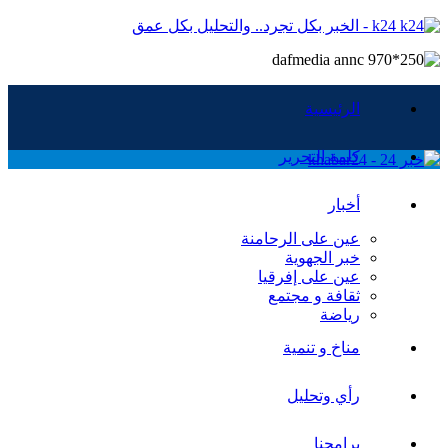
k24 - الخبر بكل تجرد.. والتحليل بكل عمق
الرئيسية
كلمة التحرير
أخبار
عين على الرحامنة
خبر الجهوية
عين على إفرقيا
ثقافة و مجتمع
رياضة
مناخ و تنمية
رأي وتحليل
برامجنا