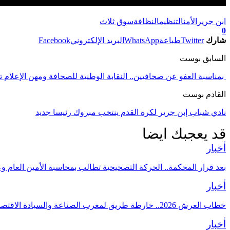
ابن جرير
الأمن
التنظيم
النظافة
سوق ثلاث
0
شارك
Twitter
طباعة
WhatsApp
البريد الإلكتروني
Facebook
السابق بوست
القادم بوست
نادي شباب إبن جرير لكرة القدم ينتخب مبروك رئيسا جديد
قد يعجبك ايضا
أخبار
بعد قرار المحكمة.. الحركة التصحيحية تطالب بمحاسبة الأمين العام و
أخبار
خطاب العرش 2026.. خارطة طريق لمغرب الصناعة والسيادة الاقتصادية
أخبار