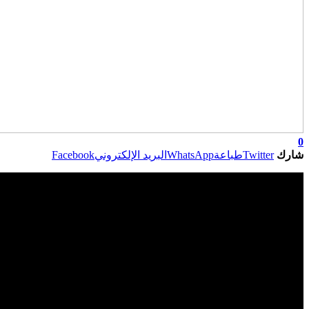
0
شارك
Twitter
طباعة
WhatsApp
البريد الإلكتروني
Facebook