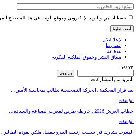
احفظ اسمي والبريد الإلكتروني وموقع الويب في هذا المتصفح للمرة 
لإعلاناتكم
اتصل بنا
نبذة عنا
ميثاق النشر وحقوق الملكية الفكرية
Search
Search
المزيد من المشاركات
بعد قرار المحكمة.. الحركة التصحيحية تطالب بمحاسبة الأمين…
eddafili
خطاب العرش 2026.. خارطة طريق لمغرب الصناعة والسيادة…
eddafili
المغرب يشارك في تنصيب رئيسة البيرو بتمثيل ملكي يقوده الطالبي