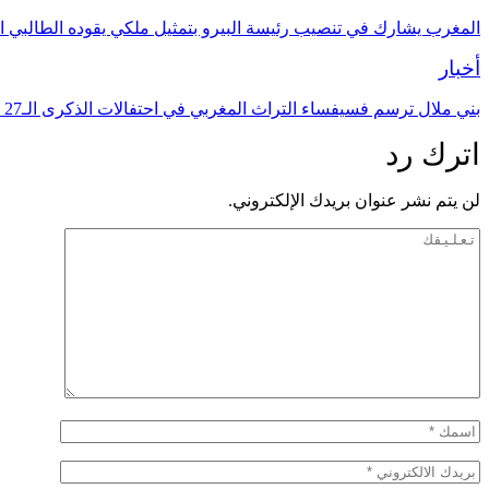
المغرب يشارك في تنصيب رئيسة البيرو بتمثيل ملكي يقوده الطالبي ا
أخبار
بني ملال ترسم فسيفساء التراث المغربي في احتفالات الذكرى الـ27 لعيد العرش
اترك رد
لن يتم نشر عنوان بريدك الإلكتروني.