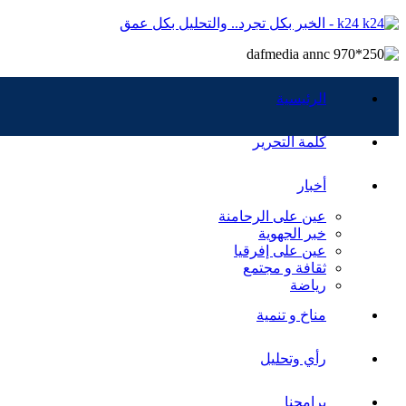
k24 - الخبر بكل تجرد.. والتحليل بكل عمق
الرئيسية
كلمة التحرير
أخبار
عين على الرحامنة
خبر الجهوية
عين على إفرقيا
ثقافة و مجتمع
رياضة
مناخ و تنمية
رأي وتحليل
برامجنا