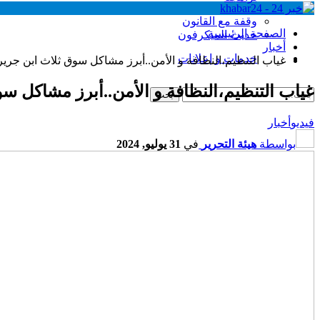
وقفة مع القانون
الصفحة الرئيسية
حديث الميكرفون
أخبار
خدمات و إعلانات
غياب التنظيم،النظافة و الأمن..أبرز مشاكل سوق ثلاث ابن جرير 
غياب التنظيم،النظافة و الأمن..أبرز مشاكل سو
فيديو
أخبار
بواسطة
هيئة التحرير
في
31 يوليو, 2024