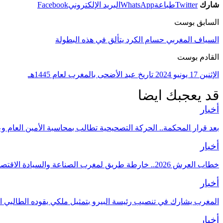
شارك
Twitter
طباعة
WhatsApp
البريد الإلكتروني
Facebook
السابق بوست
السياف المغربي حسام الكرد يتألق في هذه البطولة
القادم بوست
الإثنين 17 يونيو 2024 تاريخ عيد الأضحى بالمغرب لعام 1445هـ
قد يعجبك ايضا
أخبار
بعد قرار المحكمة.. الحركة التصحيحية تطالب بمحاسبة الأمين العام و
أخبار
خطاب العرش 2026.. خارطة طريق لمغرب الصناعة والسيادة الاقتصادية
أخبار
المغرب يشارك في تنصيب رئيسة البيرو بتمثيل ملكي يقوده الطالبي ا
أخبار