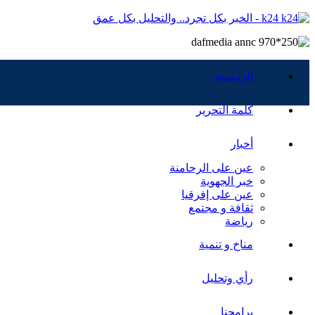
k24 - الخبر بكل تجرد.. والتحليل بكل عمق
الرئيسية
كلمة التحرير
أخبار
عين على الرحامنة
خبر الجهوية
عين على إفرقيا
ثقافة و مجتمع
رياضة
مناخ و تنمية
رأي وتحليل
برامجنا