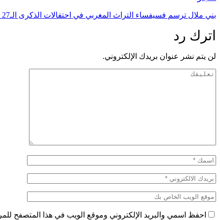
بني ملال ترسم فسيفساء التراث المغربي في احتفالات الذكرى الـ27 لعيد العرش
اترك رد
لن يتم نشر عنوان بريدك الإلكتروني.
احفظ اسمي والبريد الإلكتروني وموقع الويب في هذا المتصفح للمرة 