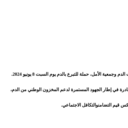
، فرع عين العودة، بشراكة مع المركز الوطني لتحاقن ومبحث الدم وجمعية الأمل، حملة للتبرع بالدم يوم السبت 8 يونيو 2024.
لمبادرة في إطار الجهود المستمرة لدعم المخزون الوطني من الدم،
عكس قيم التضامنوالتكافل الاجتماعي.