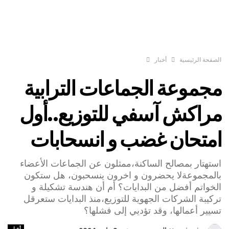
الصفحة الرئيسية
أخبار
مجموعة الجماعات الترابية
مراكش آسفي للتوزيع..أول
امتحان غضب و انسحابات
استهتار بمصالح الساكنة،ممثلون عن الجماعات الأعضاء
بالمجموعةلا يحضرون و اخرون ينسحبون، هل ستكون
الخواتم أفضل من البدايات؟ أم أن هندسة تشكيلة و
تركيبة الشركات الجهوية للتوزيع،منذ البدايات ستعرقل
تسيير أعمالها، وقد تؤديي إلى فشلها؟
أخبار