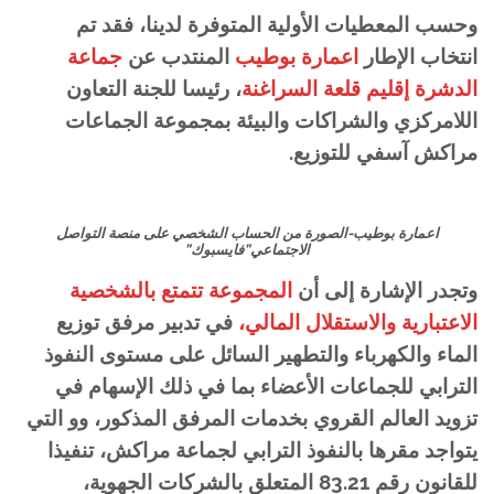
وحسب المعطيات الأولية المتوفرة لدينا، فقد تم
انتخاب الإطار
اعمارة بوطيب
المنتدب عن
جماعة
الدشرة إقليم قلعة السراغنة
، رئيسا للجنة التعاون
اللامركزي والشراكات والبيئة بمجموعة الجماعات
مراكش آسفي للتوزيع.
اعمارة بوطيب-الصورة من الحساب الشخصي على منصة التواصل
الاجتماعي”فايسبوك”
وتجدر الإشارة إلى أن
المجموعة تتمتع بالشخصية
الاعتبارية والاستقلال المالي،
في تدبير مرفق توزيع
الماء والكهرباء والتطهير السائل على مستوى النفوذ
الترابي للجماعات الأعضاء بما في ذلك الإسهام في
تزويد العالم القروي بخدمات المرفق المذكور، وو التي
يتواجد مقرها بالنفوذ الترابي لجماعة مراكش، تنفيذا
للقانون رقم 83.21 المتعلق بالشركات الجهوية،