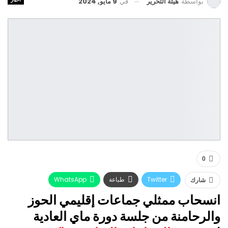
في
9 مايو, 2024
بواسطة
هيئة التحرير
0
Twitter
طباعة
WhatsApp
شارك
انسحاب ممثلي جماعات إقليمي الحوز
البريد الإلكتروني
Facebook
والرحامنة من جلسة دورة ماي العادية