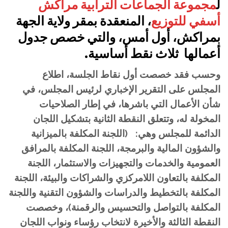
ل
مجموعة الجماعات الترابية مراكش
أسفي للتوزيع
، المنعقدة بمقر ولاية الجهة
بمراكش، أول أمس، والتي خصص جدول
أعمالها ثلاث نقط أساسية.
وحسب فقد خصصت أول نقاط الجلسة، اطلاع
المجلس على التقرير الإخباري لرئيس المجلس، في
شأن الأعمال التي باشرها، في إطار الصلاحيات
المخولة له، وتتعلق النقطة الثانية بتشكيل اللجان
الدائمة للمجلس وهي: (اللجنة المكلفة بالميزانية
والشؤون المالية والبرمجة، اللجنة المكلفة بالمرافق
العمومية والخدمات والتجهيزات والاستثمار، اللجنة
المكلفة بالتعاون اللامركزي والشراكات والبيئة، اللجنة
المكلفة بالتخطيط والدراسات والشؤون التقنية واللجنة
المكلفة بالتواصل والتحسيس والرقمنة)، وخصصت
النقطة الثالثة والأخيرة لانتخاب رؤساء ونواب اللجان