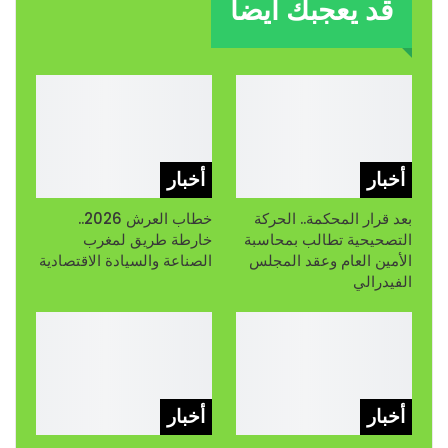
قد يعجبك ايضا
أخبار
أخبار
بعد قرار المحكمة.. الحركة
خطاب العرش 2026..
التصحيحية تطالب بمحاسبة
خارطة طريق لمغرب
الأمين العام وعقد المجلس
الصناعة والسيادة الاقتصادية
الفيدرالي
أخبار
أخبار