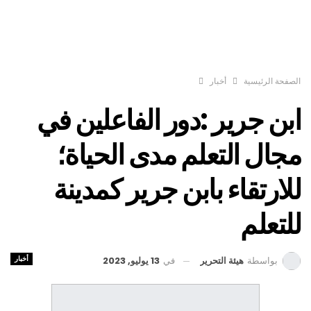
الصفحة الرئيسية
أخبار
ابن جرير :دور الفاعلين في
مجال التعلم مدى الحياة؛
للارتقاء بابن جرير كمدينة
للتعلم
أخبار
في
13 يوليو, 2023
بواسطة
هيئة التحرير