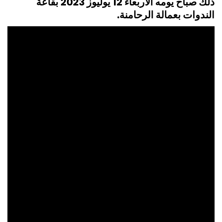
ذلك صباح يومه الأربعاء 12 يوليوز 2023 بقاعة
الندوات بعمالة الرحامنة.