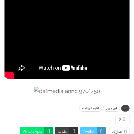
ابن جرير
اقليم الرحامنة
0
Twitter
طباعة
WhatsApp
شارك