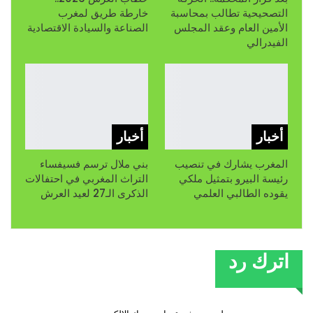
التصحيحية تطالب بمحاسبة
خارطة طريق لمغرب
الأمين العام وعقد المجلس
الصناعة والسيادة الاقتصادية
الفيدرالي
أخبار
أخبار
المغرب يشارك في تنصيب
بني ملال ترسم فسيفساء
رئيسة البيرو بتمثيل ملكي
التراث المغربي في احتفالات
يقوده الطالبي العلمي
الذكرى الـ27 لعيد العرش
اترك رد