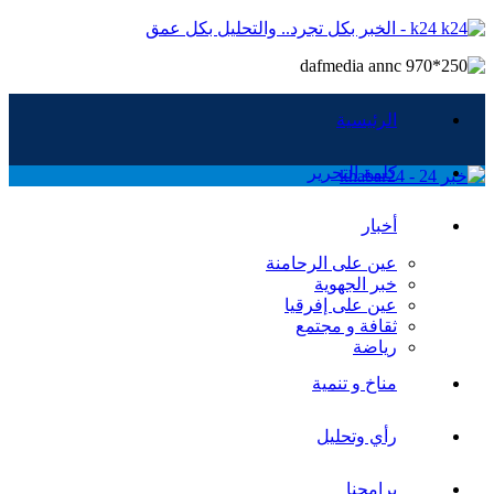
k24 - الخبر بكل تجرد.. والتحليل بكل عمق
الرئيسية
كلمة التحرير
أخبار
عين على الرحامنة
خبر الجهوية
عين على إفرقيا
ثقافة و مجتمع
رياضة
مناخ و تنمية
رأي وتحليل
برامجنا