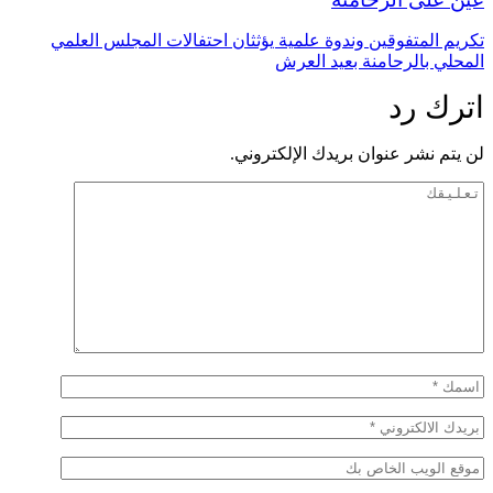
تكريم المتفوقين وندوة علمية يؤثثان احتفالات المجلس العلمي
المحلي بالرحامنة بعيد العرش
اترك رد
لن يتم نشر عنوان بريدك الإلكتروني.