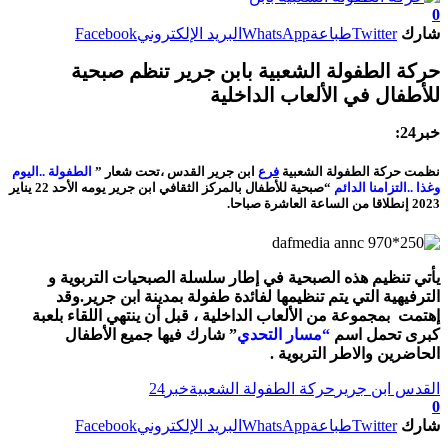
0
شارك
Twitter
طباعة
WhatsApp
البريد الإلكتروني
Facebook
حركة الطفولة الشعبية بابن جرير تنظم صبحية
للأطفال في الألعاب الداخلية
خبر24:
نظمت حركة الطفولة الشعبية
فرع
ابن جرير القدس ،تحت شعار ”
الطفولة ..اليوم
وغذا ..التزامنا الدائم
“صبحية للأطفال بالمركز الثقافي ابن جرير يومه الأحد 22 يناير
2023 إنطلاقا من الساعة العاشرة صباحا.
يأتي تنظيم هذه الصبحية في إطار سلسلة الصبحيات التربوية و
الترفيهية التي يتم تنظيمها لفائدة طفولة بمدينة ابن جرير.وقد
إهتمت بمجموعة من الألعاب الداخلية ، قبل أن ينتهي اللقاء بلعبة
كبرى تحمل اسم
“مسار التحدي
” شارك فيها جميع الأطفال
الحاضرين والاطر التربوية .
القدس ابن جرير
حركة الطفولة الشعبية
خبر24
0
شارك
Twitter
طباعة
WhatsApp
البريد الإلكتروني
Facebook