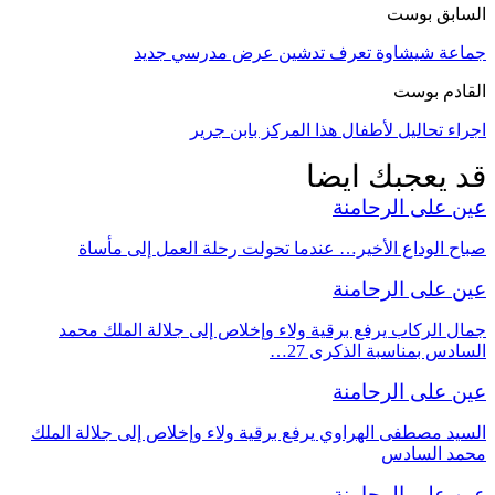
السابق بوست
جماعة شيشاوة تعرف تدشين عرض مدرسي جديد
القادم بوست
اجراء تحاليل لأطفال هذا المركز بابن جرير
قد يعجبك ايضا
عين على الرحامنة
صباح الوداع الأخير… عندما تحولت رحلة العمل إلى مأساة
عين على الرحامنة
جمال الركاب يرفع برقية ولاء وإخلاص إلى جلالة الملك محمد
السادس بمناسبة الذكرى 27…
عين على الرحامنة
السيد مصطفى الهراوي يرفع برقية ولاء وإخلاص إلى جلالة الملك
محمد السادس
عين على الرحامنة