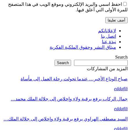
احفظ اسمي والبريد الإلكتروني وموقع الويب في هذا المتصفح
للمرة الأولى التي أعلق فيها.
لإعلاناتكم
اتصل بنا
نبذة عنا
ميثاق النشر وحقوق الملكية الفكرية
Search
Search
المزيد من المشاركات
صباح الوداع الأخير… عندما تحولت رحلة العمل إلى مأساة
eddafili
جمال الركاب يرفع برقية ولاء وإخلاص إلى جلالة الملك محمد…
eddafili
السيد مصطفى الهراوي يرفع برقية ولاء وإخلاص إلى جلالة الملك…
eddafili