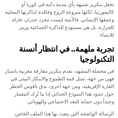
تجعل بنكرير شبيهة بأي مدينة ذكية في كوريا أو
كاليفورنيا، لكنها منزوعة الروح وفاقدة لذاكرتها المحلية
وعمقها الإنساني. فالأبنية ليست مجرد جدران عازلة
للحرارة، بل هي مستودع للذاكرة الجماعية ورمز
للانتماء.
تجربة ملهمة.. في انتظار أنسنة
التكنولوجيا
في محصلة المشهد، تقدم بنكرير مفارقة مغربية بامتياز:
فهي من جهة، تمثل قمة الطموح والابتكار البيئي في
القارة الإفريقية، ومن جهة أخرى، تدق ناقوس الخطر
حول حدود هذا النموذج الحداثي إذا ما تُرِك المعمار
وحيداً دون حماية للبعد الاجتماعي والهوياتي.
الرسالة الواضحة التي يبعث بها هذا الملف الخاص،