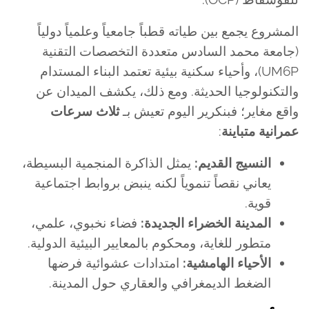
المشروع يجمع بين طياته قطباً جامعياً وعلمياً دولياً
(جامعة محمد السادس متعددة التخصصات التقنية
UM6P)، وأحياء سكنية بيئية تعتمد البناء المستدام
والتكنولوجيا الحديثة. ومع ذلك، يكشف الميدان عن
واقع مغاير؛ فبنكرير اليوم تعيش بـ
ثلاث سرعات
عمرانية متباينة
:
النسيج القديم:
يمثل الذاكرة المنجمية البسيطة،
يعاني نقصاً تنموياً لكنه ينبض بروابط اجتماعية
قوية.
المدينة الخضراء الجديدة:
فضاء نخبوي، علمي،
متطور للغاية، ومحكوم بالمعايير البيئية الدولية.
الأحياء الهامشية:
امتدادات عشوائية فرضها
الضغط الديمغرافي والعقاري حول المدينة.