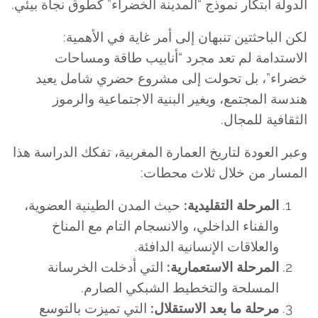
الدولة ابتكار نموذج “المدينة الخضراء” كطوق نجاة بيئي.
لكن الباحثتين تنبهان إلى أمر غاية في الأهمية:
الاستدامة لم تعد مجرد “أنابيب طاقة ومساحات
خضراء”، بل تحولت إلى مشروع حضري شامل يعيد
هندسة المجتمع، ويغير البنية الاجتماعية والرموز
الثقافية للمجال.
وعبر العودة لتاريخ العمارة المغربية، تفكك الدراسة هذا
المسار من خلال ثلاث محطات:
المرحلة التقليدية:
حيث المدن الطينية العضوية،
والفناء الداخلي، والانسجام التام مع المناخ
والعلاقات الإنسانية الدافئة.
المرحلة الاستعمارية:
التي أدخلت الخرسانة
المسلحة والتخطيط الشبكي الصارم.
مرحلة ما بعد الاستقلال:
التي تميزت بالتوسع