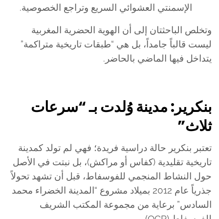
الإسمنتي العشوائي السريع وتراجع الخصوصية.
وتخلص الباحثتان إلى أن الهوية الحضرية المغربية
ليست قالباً جامداً، بل هي “طبقات تاريخية متراكمة”
يتداخل فيها الماضي بالحاضر.
بنكرير: مدينة وُلدت بـ “سرعات
ثلاث”
تعتبر بنكرير حالة دراسية فريدة؛ فهي لم تولد كمدينة
تاريخية تقليدية (كفاس أو مراكش)، بل نبتت في الأصل
حول النشاط المنجمي للفوسفاط، قبل أن تشهد تحولاً
جذرياً عام 2012 بميلاد مشروع “المدينة الخضراء محمد
السادس” برعاية من مجموعة المكتب الشريف
للفوسفاط (OCP).