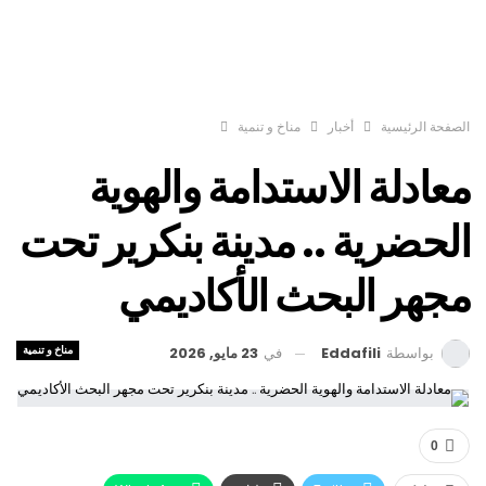
الصفحة الرئيسية
أخبار
مناخ و تنمية
معادلة الاستدامة والهوية
الحضرية .. مدينة بنكرير تحت
مجهر البحث الأكاديمي
مناخ و تنمية
في
23 مايو, 2026
بواسطة
Eddafili
0