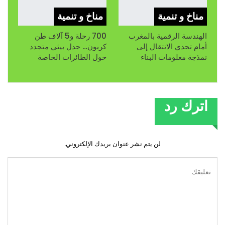
مناخ و تنمية
مناخ و تنمية
الهندسة الرقمية بالمغرب
700 رحلة و5 آلاف طن
أمام تحدي الانتقال إلى
كربون… جدل بيئي متجدد
نمذجة معلومات البناء
حول الطائرات الخاصة
اترك رد
لن يتم نشر عنوان بريدك الإلكتروني.