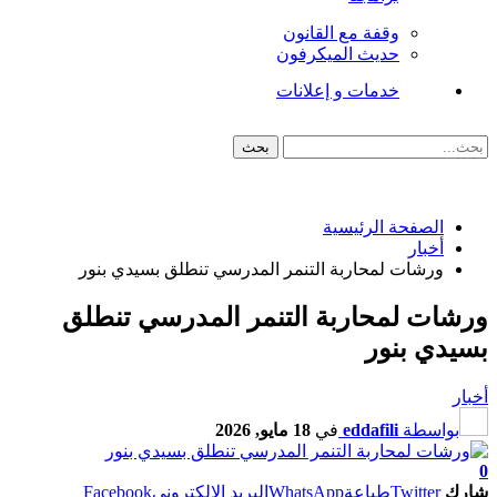
وقفة مع القانون
حديث الميكرفون
خدمات و إعلانات
الصفحة الرئيسية
أخبار
ورشات لمحاربة التنمر المدرسي تنطلق بسيدي بنور
ورشات لمحاربة التنمر المدرسي تنطلق
بسيدي بنور
أخبار
بواسطة
eddafili
في
18 مايو, 2026
0
شارك
Twitter
طباعة
WhatsApp
البريد الإلكتروني
Facebook