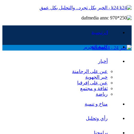
k24 - الخبر بكل تجرد.. والتحليل بكل عمق
الرئيسية
كلمة التحرير
أخبار
عين على الرحامنة
خبر الجهوية
عين على إفرقيا
ثقافة و مجتمع
رياضة
مناخ و تنمية
رأي وتحليل
برامجنا