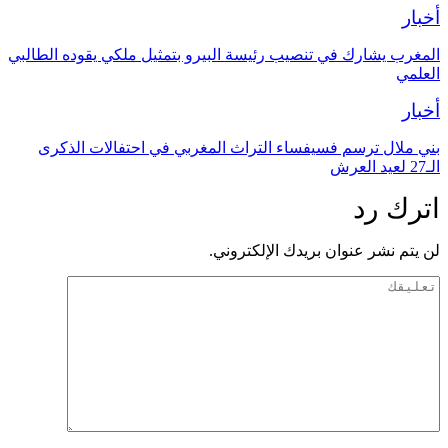
أخبار
المغرب يشارك في تنصيب رئيسة البيرو بتمثيل ملكي يقوده الطالبي
العلمي
أخبار
بني ملال ترسم فسيفساء التراث المغربي في احتفالات الذكرى
الـ27 لعيد العرش
اترك رد
لن يتم نشر عنوان بريدك الإلكتروني.