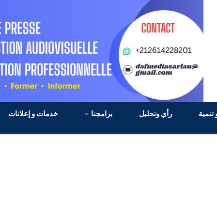
 تنمية
رأي وتحليل
برامجنا
خدمات و إعلانات