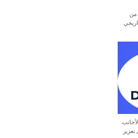
 الأولى من
ويُعد هذا الحدث التاريخي
أجانب.
تعزيز