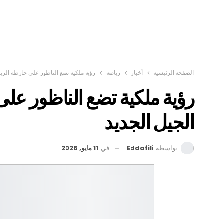
الصفحة الرئيسية
أخبار
رياضة
رؤية ملكية تضع الناظور على خارطة الريا
رؤية ملكية تضع الناظور على
الجيل الجديد
في
11 مايو, 2026
بواسطة
Eddafili