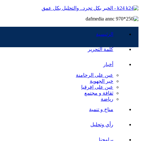
k24 - الخبر بكل تجرد.. والتحليل بكل عمق
الرئيسية
كلمة التحرير
أخبار
عين على الرحامنة
خبر الجهوية
عين على إفرقيا
ثقافة و مجتمع
رياضة
مناخ و تنمية
رأي وتحليل
برامجنا