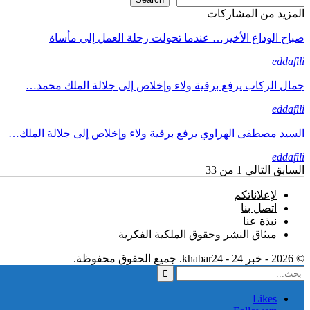
المزيد من المشاركات
صباح الوداع الأخير… عندما تحولت رحلة العمل إلى مأساة
eddafili
جمال الركاب يرفع برقية ولاء وإخلاص إلى جلالة الملك محمد…
eddafili
السيد مصطفى الهراوي يرفع برقية ولاء وإخلاص إلى جلالة الملك…
eddafili
السابق
التالي
1 من 33
لإعلاناتكم
اتصل بنا
نبذة عنا
ميثاق النشر وحقوق الملكية الفكرية
© 2026 - خبر 24 - khabar24. جميع الحقوق محفوظة.
Likes