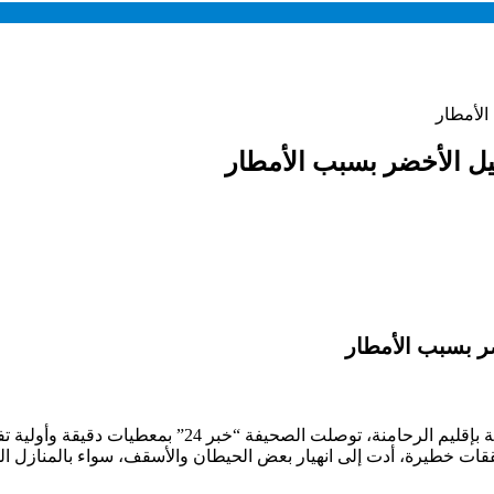
الأمطار
يل الأخضر بسبب الأمطار
ضر بسبب الأمطار
يقة وأولية تفيد بأن عددًا من ساكنة دوار الجبيل الأخضر، التابع لجماعة
ات خطيرة، أدت إلى انهيار بعض الحيطان والأسقف، سواء بالمنازل الس