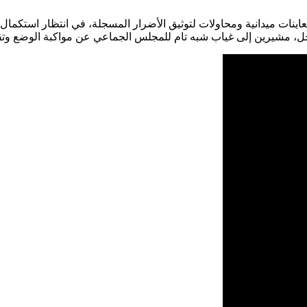
نات ميدانية ومحاولات لتوثيق الأضرار المسجلة، في انتظار استكمال با
خل، مشيرين إلى غياب شبه تام للمجلس الجماعي عن مواكبة الوضع وتق