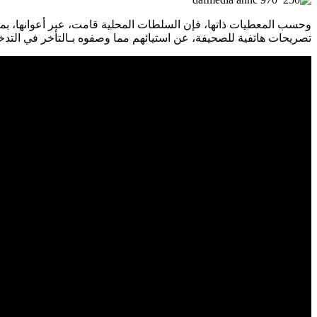
وحسب المعطيات ذاتها، فإن السلطات المحلية قامت، عبر أعوانها، بمعاي
تصريحات هاتفية للصحيفة، عن استيائهم مما وصفوه بـالتأخر في التد