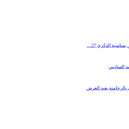
ناسبة الذكرى 27…
مد السادس
 بالرحامنة بعيد العرش