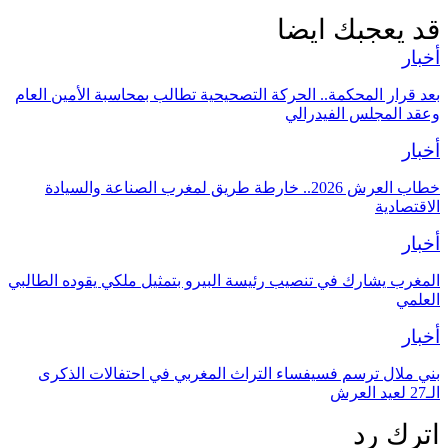
قد يعجبك ايضا
أخبار
بعد قرار المحكمة.. الحركة التصحيحية تطالب بمحاسبة الأمين العام
وعقد المجلس الفيدرالي
أخبار
خطاب العرش 2026.. خارطة طريق لمغرب الصناعة والسيادة
الاقتصادية
أخبار
المغرب يشارك في تنصيب رئيسة البيرو بتمثيل ملكي يقوده الطالبي
العلمي
أخبار
بني ملال ترسم فسيفساء التراث المغربي في احتفالات الذكرى
الـ27 لعيد العرش
اترك رد