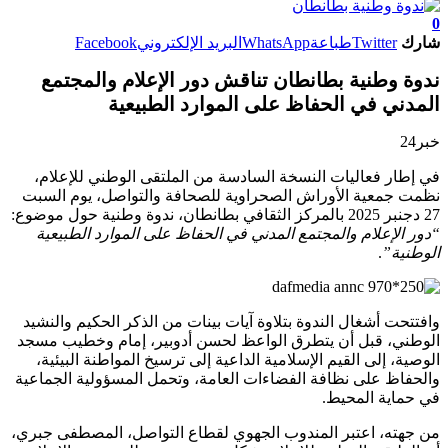
0
شارك
Twitter
طباعة
WhatsApp
البريد الإلكتروني
Facebook
ندوة وطنية بطانطان تناقش دور الإعلام والمجتمع
المدني في الحفاظ على الموارد الطبيعية
خبر24
في إطار فعاليات النسخة السادسة من الملتقى الوطني للإعلام،
نظمت جمعية الأوراش الصحراوية للصحافة والتواصل، يوم السبت
27 دجنبر 2025 بالمركز الثقافي بطانطان، ندوة وطنية حول موضوع:
“دور الإعلام والمجتمع المدني في الحفاظ على الموارد الطبيعية
الوطنية”
.
وافتتحت أشغال الندوة بتلاوة آيات بينات من الذكر الحكيم والنشيد
الوطني، قبل أن يتطرق الواعظ لحسن أدوبير، إمام وخطيب مسجد
الوصية، إلى القيم الإسلامية الداعية إلى ترسيخ المواطنة البيئية،
والحفاظ على نظافة الفضاءات العامة، وتحمل المسؤولية الجماعية
في حماية المحيط.
من جهته، اعتبر المندوب الجهوي لقطاع التواصل، المصطفى جبري،