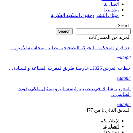
اتصل بنا
نبذة عنا
ميثاق النشر وحقوق الملكية الفكرية
Search
Search
المزيد من المشاركات
بعد قرار المحكمة.. الحركة التصحيحية تطالب بمحاسبة الأمين…
eddafili
خطاب العرش 2026.. خارطة طريق لمغرب الصناعة والسيادة…
eddafili
المغرب يشارك في تنصيب رئيسة البيرو بتمثيل ملكي يقوده
الطالبي…
eddafili
السابق
التالي
1 من 477
لإعلاناتكم
اتصل بنا
نبذة عنا