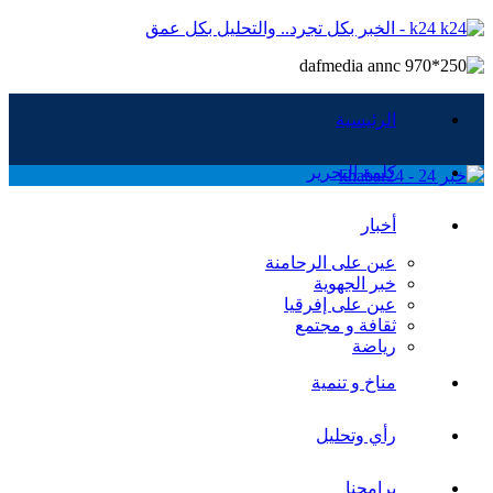
k24 - الخبر بكل تجرد.. والتحليل بكل عمق
الرئيسية
كلمة التحرير
أخبار
عين على الرحامنة
خبر الجهوية
عين على إفرقيا
ثقافة و مجتمع
رياضة
مناخ و تنمية
رأي وتحليل
برامجنا