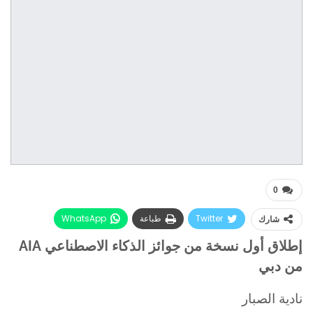
0
Twitter
طباعة
WhatsApp
شارك
البريد الإلكتروني
Facebook
إطلاق أول نسخة من جوائز الذكاء الاصطناعي AIA
من دبي
نادية الصبار