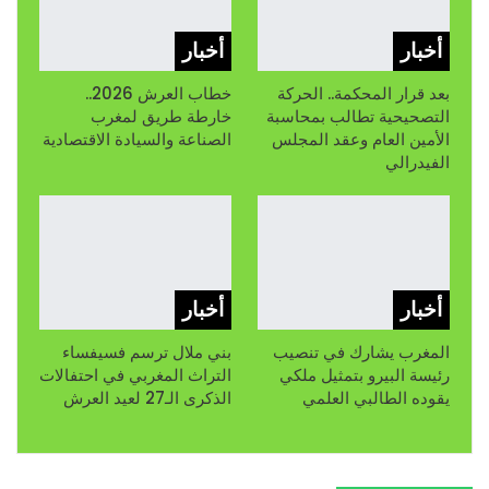
أخبار
أخبار
بعد قرار المحكمة.. الحركة
خطاب العرش 2026..
التصحيحية تطالب بمحاسبة
خارطة طريق لمغرب
الأمين العام وعقد المجلس
الصناعة والسيادة الاقتصادية
الفيدرالي
أخبار
أخبار
المغرب يشارك في تنصيب
بني ملال ترسم فسيفساء
رئيسة البيرو بتمثيل ملكي
التراث المغربي في احتفالات
يقوده الطالبي العلمي
الذكرى الـ27 لعيد العرش