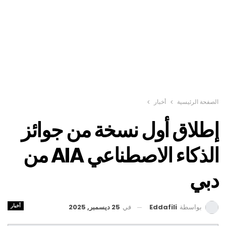
الصفحة الرئيسية
أخبار
إطلاق أول نسخة من جوائز
الذكاء الاصطناعي AIA من
دبي
أخبار
في
25 ديسمبر, 2025
بواسطة
Eddafili