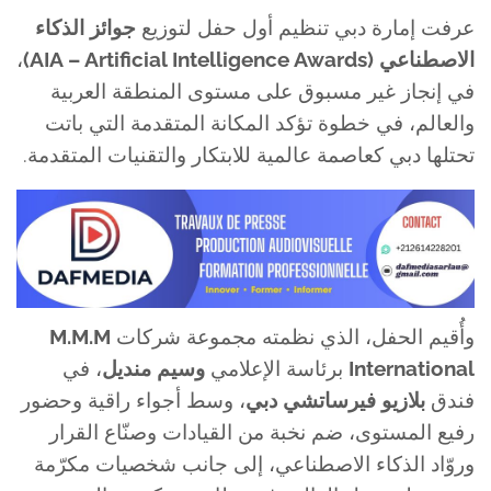
عرفت إمارة دبي تنظيم أول حفل لتوزيع
جوائز الذكاء
الاصطناعي (AIA – Artificial Intelligence Awards)
،
في إنجاز غير مسبوق على مستوى المنطقة العربية
والعالم، في خطوة تؤكد المكانة المتقدمة التي باتت
تحتلها دبي كعاصمة عالمية للابتكار والتقنيات المتقدمة.
وأُقيم الحفل، الذي نظمته مجموعة شركات
M.M.M
International
برئاسة الإعلامي
وسيم منديل
، في
فندق
بلازيو فيرساتشي دبي
، وسط أجواء راقية وحضور
رفيع المستوى، ضم نخبة من القيادات وصنّاع القرار
وروّاد الذكاء الاصطناعي، إلى جانب شخصيات مكرّمة