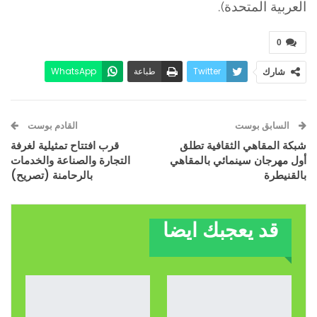
العربية المتحدة).
0
Twitter
طباعة
WhatsApp
شارك
البريد الإلكتروني
Facebook
السابق بوست
القادم بوست
شبكة المقاهي الثقافية تطلق
قرب افتتاح تمثيلية لغرفة
أول مهرجان سينمائي بالمقاهي
التجارة والصناعة والخدمات
بالقنيطرة
بالرحامنة (تصريح)
قد يعجبك ايضا