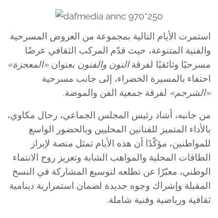
استمرت الأيام التالية بمجموعة من العروض المسرحية
والفنية المتنوعة، حيث قدّم المركب الثقافي عرضًا
مسرحيًا وثائقيًا لفرقة
النون والفنون
بعنوان
«المعجزة»
احتفاء بالمسيرة الخضراء، إلى جانب مسرحية
«الشرجم»
لفرقة جمعية الفن والموضة.
من جانبه، أشاد رئيس المجلس الجماعي، رحال مكاوي،
بالأداء المتميز للفنانين المحليين وبالحضور الواسع
للمواطنين، مؤكّدًا أن هذه الأيام تمثل منصة لإبراز
الطاقات المحلية والمواهب الشابة وتعزيز روح الانتماء
الوطني، معبّرًا عن تطلعه لتوسيع المشاركة في النسخ
المقبلة وإشراك وجوه جديدة لضمان استمرارية دينامية
ثقافية ورياضية وفنية شاملة.