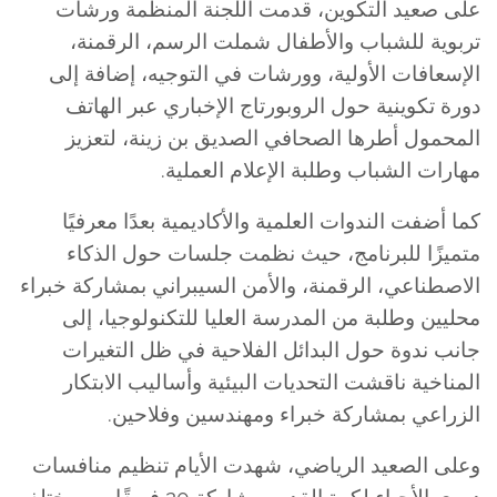
على صعيد التكوين، قدمت اللجنة المنظمة ورشات
تربوية للشباب والأطفال شملت الرسم، الرقمنة،
الإسعافات الأولية، وورشات في التوجيه، إضافة إلى
دورة تكوينية حول الروبورتاج الإخباري عبر الهاتف
المحمول أطرها الصحافي الصديق بن زينة، لتعزيز
مهارات الشباب وطلبة الإعلام العملية.
كما أضفت الندوات العلمية والأكاديمية بعدًا معرفيًا
متميزًا للبرنامج، حيث نظمت جلسات حول الذكاء
الاصطناعي، الرقمنة، والأمن السيبراني بمشاركة خبراء
محليين وطلبة من المدرسة العليا للتكنولوجيا، إلى
جانب ندوة حول البدائل الفلاحية في ظل التغيرات
المناخية ناقشت التحديات البيئية وأساليب الابتكار
الزراعي بمشاركة خبراء ومهندسين وفلاحين.
وعلى الصعيد الرياضي، شهدت الأيام تنظيم منافسات
دوري الأحياء لكرة القدم بمشاركة 20 فريقًا من مختلف