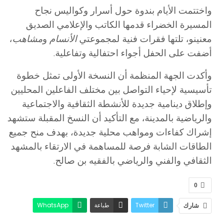
واختتمت الأيام بندوة حول أسرار وكواليس نجاح
المسيرة الخضراء قدمها الكاتب والإعلامي الصديق
معنينو، تلتها فقرات فنية لمجموعتي
الأنسام
و
مشاهب
،
أضفت على الحفل أجواء احتفالية وتفاعلية.
وأكدت الجهة المنظمة أن النسخة الأولى تمثل خطوة
تأسيسية لإحياء التواصل بين مختلف الفاعلين المحليين
وإطلاق دينامية جديدة للأنشطة الثقافية والاجتماعية
والرياضية بالمدينة، مع التأكيد أن النسخ المقبلة ستشهد
إشراك كفاءات ومواهب محلية جديدة، بهدف منح جميع
الطاقات الشابة فرصة للمساهمة في الارتقاء بالمشهد
الثقافي والفني والرياضي بالفقيه بن صالح.
0
Twitter
طباعة
WhatsApp
شارك