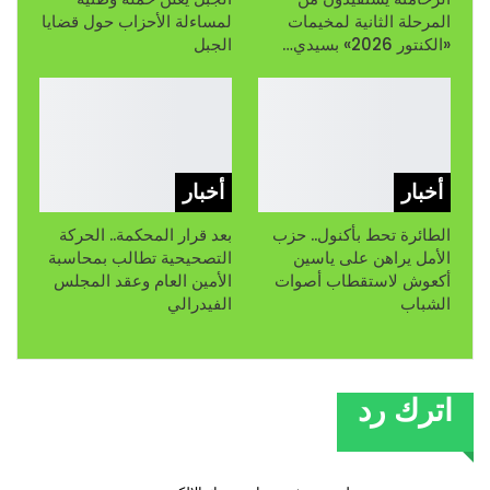
المرحلة الثانية لمخيمات
لمساءلة الأحزاب حول قضايا
«الكنتور 2026» بسيدي…
الجبل
أخبار
أخبار
الطائرة تحط بأكنول.. حزب
بعد قرار المحكمة.. الحركة
الأمل يراهن على ياسين
التصحيحية تطالب بمحاسبة
أكعوش لاستقطاب أصوات
الأمين العام وعقد المجلس
الشباب
الفيدرالي
اترك رد