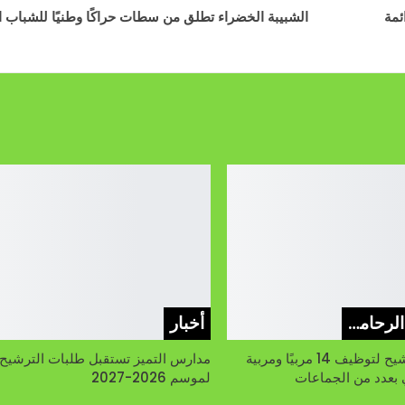
ئمة
الشبيبة الخضراء تطلق من سطات حراكًا وطنيًا للشباب ا
عين على الرحامنة
أخبار
فتح باب الترشيح لتوظيف 14 مربيًا ومربية
مدارس التميز تستقبل طلبات الترشيح
ي بعدد من الجماعات
لموسم 2026-2027