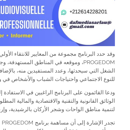
وقد حدد البرنامج مجموعة من المعايير للانتقاء الأو
PROGEDOM، وموقعه في المناطق المستهدفة،
الشغل التي سيحدثها، وعدد المستفيدين منه، بالإضافة 
للنوع الاجتماعي واحتياجات الشباب والأشخاص في 
ودعا القائمون على البرنامج الراغبين في الاستفادة 
الوثائق القانونية والتقنية والاقتصادية والمالية الم
لتنمية مناطق الواحات وشجر الأركان بالرشيدية، وإرسا