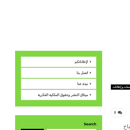
لإعلاناتكم
اتصل بنا
نبذة عنا
مات و إعلانات
ميثاق النشر وحقوق الملكية الفكرية
0
Search