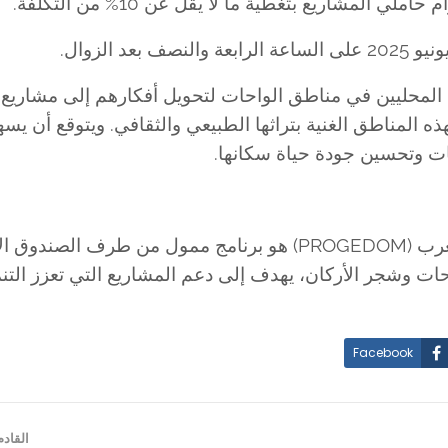
المحليين في مناطق الواحات لتحويل أفكارهم إلى مشاريع
المناطق الغنية بتراثها الطبيعي والثقافي. ويتوقع أن يس
ات وتحسين جودة حياة سكانها.
مشروع الدعم المستدام للتنظيم البيئية الواحية بالمغرب (PROGEDOM) هو برنامج ممول من طرف ا
احات وشجر الأركان، يهدف إلى دعم المشاريع التي تعزز التنم
Facebook
القاد