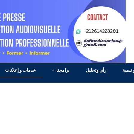
 تنمية
رأي وتحليل
برامجنا
خدمات و إعلانات