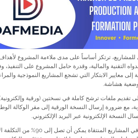
لي للمشاريع، ترتكز أساساً على مدى ملاءمة المشروع لأهداف
 وجدواه التقنية والمالية، وقدرة حامل المشروع على التنفيذ، 
إلى معايير الابتكار التي تشجع المشاريع النموذجية والمراع
وضعية هشاشة.
إلى تقديم ملفات ترشح كاملة في نسختين (ورقية وإلكترونية
طلوبة، مع ضرورة إرسال النسخة الورقية إلى مقر الوكالة الوطن
ل النسخة الإلكترونية عبر البريد الإلكتروني.
تجدر الإشارة إلى أن مساهمة برنامج PROGEDOM في المشاريع المنتقاة يمكن