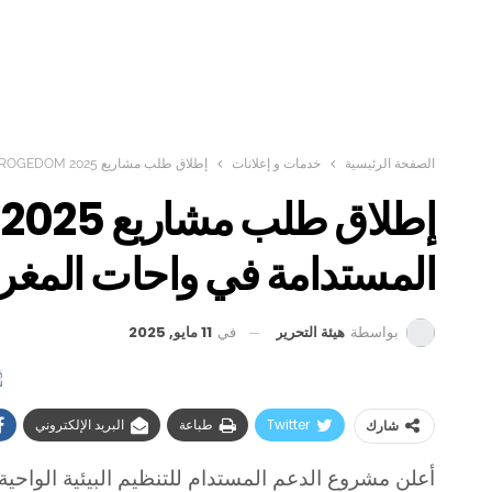
الصفحة الرئيسية
خدمات و إعلانات
إطلاق طلب مشاريع PROGEDOM 2025 لدعم التنمية المستدامة في واحات المغرب
المستدامة في واحات المغ
في
11 مايو, 2025
بواسطة
هيئة التحرير
Twitter
طباعة
البريد الإلكتروني
شارك
أعلن مشروع الدعم المستدام للتنظيم البيئية الواحية بالمغرب (PROGEDOM)، بشراكة مع الصن