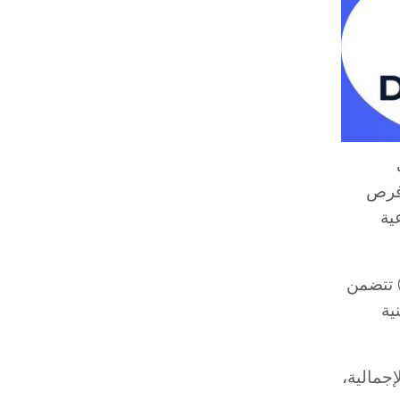
وفرص
ية
) تتضمن
ية
 أن تصل إلى 90% من التكلفة الإجمالية،