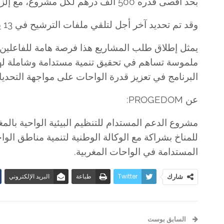
بحد أقصى قدره 500 ألف درهم لكل مشروع، مع إلزام حاملي المشاريع بتغطية ما لا يقل عن 10% من التكلفة.
وقد تم تحديد آخر أجل لتلقي ملفات الترشيح في 13 يونيو 2025 على الساعة الرابعة والنصف بعد الزوال.
يمثل إطلاق طلب المشاريع هذا فرصة هامة للفاعلين 
ملموسة تساهم في تحقيق تنمية مستدامة وشاملة لهذه 
البرنامج في تعزيز قدرة الواحات على مواجهة التحدي
عن PROGEDOM:
للمناخ بشراكة مع الوكالة الوطنية لتنمية مناطق الو
المستدامة في الواحات المغربية.
Twitter
طباعة
البريد الإلكتروني
شارك
السابق بوست