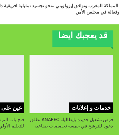
المملكة المغرب وتوافق إيزولويني ..نحو تجسيد تمثيلية افريقية دا
وفعالة في مجلس الأمن
قد يعجبك ايضا
خدمات و إعلانات
فرص تشغيل جديدة بإيطاليا.. ANAPEC تطلق
دعوة للترشح في خمسة تخصصات صناعية
للتعليم الأول