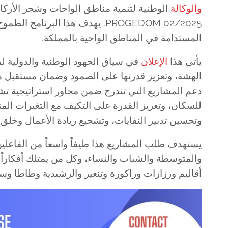
والوكالة
PROGEDOM 02/2025. يهدف هذا الب
المستدامة في المناطق الواحية بالمملكة.
يأتي هذا
الإعلان
في سياق الجهود الوطنية والدولية لموا
دعم المشاريع التي تندرج ضمن محاور استراتيجية ت
للسكان، وتعزيز القدرة على التكيف مع التغيرات الم
وتحسين تدبير النفايات، وتشجيع ريادة الأعمال وخل
يستهدف طلب المشاريع هذا طيفاً واسعاً من الفاعلين
والمتوسطة والشباب والنساء، وكل من يمتلك أفكاراً 
أقاليم ورزازات وزاكورة وتنغير والرشيدية وطاطا وس