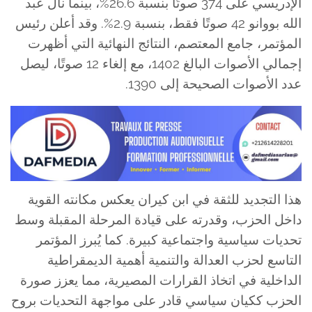
الإدريسي على 374 صوتًا بنسبة 26.6%، بينما نال عبد
الله بووانو 42 صوتًا فقط، بنسبة 2.9%. وقد أعلن رئيس
المؤتمر، جامع المعتصم، النتائج النهائية التي أظهرت
إجمالي الأصوات البالغ 1402، مع إلغاء 12 صوتًا، ليصل
عدد الأصوات الصحيحة إلى 1390.
هذا التجديد للثقة في ابن كيران يعكس مكانته القوية
داخل الحزب، وقدرته على قيادة المرحلة المقبلة وسط
تحديات سياسية واجتماعية كبيرة. كما يُبرز المؤتمر
التاسع لحزب العدالة والتنمية أهمية الديمقراطية
الداخلية في اتخاذ القرارات المصيرية، مما يعزز صورة
الحزب ككيان سياسي قادر على مواجهة التحديات بروح