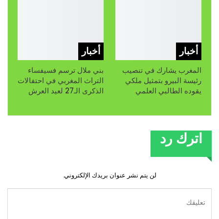
أخبار
أخبار
المغرب يشارك في تنصيب
بني ملال ترسم فسيفساء
رئيسة البيرو بتمثيل ملكي
التراث المغربي في احتفالات
يقوده الطالبي العلمي
الذكرى الـ27 لعيد العرش
اترك رد
لن يتم نشر عنوان بريدك الإلكتروني.