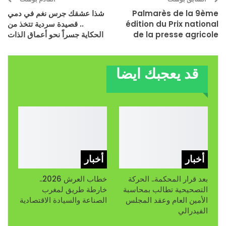
Palmarès de la 9ème
شذا عشقك جرس نغم في دمي
édition du Prix national
.. قصيدة سردية تتخذ من
de la presse agricole
الحكاية جسراً نحو أعماق الذات
قد يعجبك ايضا
أخبار
أخبار
بعد قرار المحكمة.. الحركة
خطاب العرش 2026..
التصحيحية تطالب بمحاسبة
خارطة طريق لمغرب
الأمين العام وعقد المجلس
الصناعة والسيادة الاقتصادية
الفيدرالي