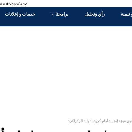
 تنمية
رأي وتحليل
برامجنا
خدمات و إعلانات