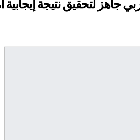
 المغربي جاهز لتحقيق نتيجة إيجابية 