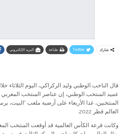
Twitter
طباعة
البريد الإلكتروني
شارك
قال الناخب الوطني وليد الركراكي، اليوم الثلاثاء خل
عميد المنتخب الوطني، إن عناصر المنتخب المغربي جاه
المنتخبين، غدا الأربعاء على أرضية ملعب “البيت، 
العالم قطر 2022.
وكانت قرعة الكأس العالمية قد أوقعت المنتخب الم