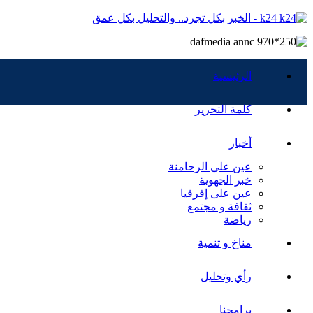
k24 - الخبر بكل تجرد.. والتحليل بكل عمق
الرئيسية
كلمة التحرير
أخبار
عين على الرحامنة
خبر الجهوية
عين على إفرقيا
ثقافة و مجتمع
رياضة
مناخ و تنمية
رأي وتحليل
برامجنا