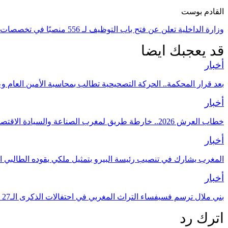
القادم بوست
وزارة الداخلية تعلن عن فتح باب التوظيف لـ 556 منصبًا في تخصصات متنوعة!
قد يعجبك ايضا
أخبار
بعد قرار المحكمة.. الحركة التصحيحية تطالب بمحاسبة الأمين العام و
أخبار
خطاب العرش 2026.. خارطة طريق لمغرب الصناعة والسيادة الاقتصادية
أخبار
المغرب يشارك في تنصيب رئيسة البيرو بتمثيل ملكي يقوده الطالبي ا
أخبار
بني ملال ترسم فسيفساء التراث المغربي في احتفالات الذكرى الـ27 لعيد العرش
اترك رد