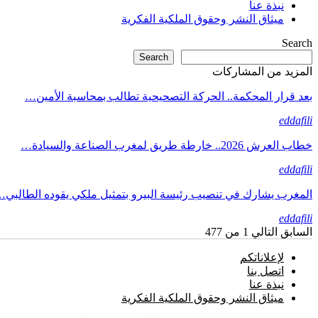
نبذة عنا
ميثاق النشر وحقوق الملكية الفكرية
Search
Search
المزيد من المشاركات
بعد قرار المحكمة.. الحركة التصحيحية تطالب بمحاسبة الأمين…
eddafili
خطاب العرش 2026.. خارطة طريق لمغرب الصناعة والسيادة…
eddafili
المغرب يشارك في تنصيب رئيسة البيرو بتمثيل ملكي يقوده الطالبي
eddafili
السابق
التالي
1 من 477
لإعلاناتكم
اتصل بنا
نبذة عنا
ميثاق النشر وحقوق الملكية الفكرية