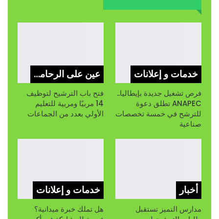
خدمات و إعلانات
عين على الرحامنة
فرص تشغيل جديدة بإيطاليا..
فتح باب الترشيح لتوظيف
ANAPEC تطلق دعوة
14 مربيًا ومربية للتعليم
للترشح في خمسة تخصصات
الأولي بعدد من الجماعات
صناعية
أخبار
خدمات و إعلانات
مدارس التميز تستقبل
هل تملك خبرة ميدانية؟