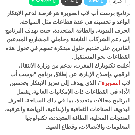
Twitter
طباعة
WhatsApp
شارك
البريد الإلكتروني
Facebook
برنامج بوست أب لاب الصويرة هو فرصة لدعم الابتكار
الواعد و تحسينه في عدة قطاعات مثل السياحة،
الحرف اليدوية، والطاقة المتجددة، حيث يهدف البرنامج
إلى دعم الشركات الناشئة وحاملي المشاريع المبدعين
القادرين على تقديم حلول مبتكرة تسهم في تحول هذه
القطاعات نحو المستقبل.
أعلنت تكنوبارك المغرب، بدعم من وزارة الانتقال
الرقمي وإصلاح الإدارة، عن إطلاق برنامج “بوست أب
لاب
الصويرة
“، الذي يهدف إلى تعزيز الابتكار وتحسين
الأداء في القطاعات ذات الإمكانيات العالية. يشمل
البرنامج مجالات متعددة، بما في ذلك السياحة، الحرف
اليدوية، الصناعات الثقافية والإبداعية، الرياضة والترفيه،
المنتجات المحلية، الطاقة المتجددة، تكنولوجيا
المعلومات والاتصالات، وقطاع الصيد.