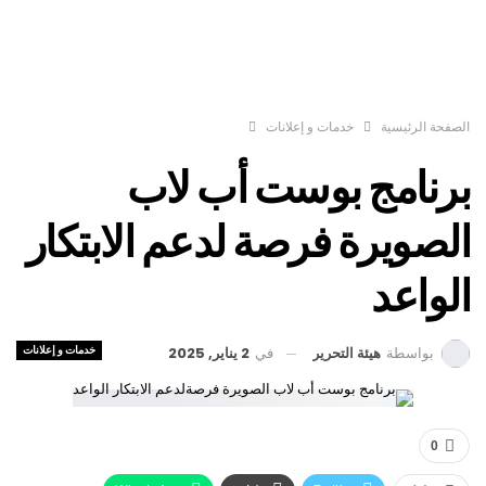
الصفحة الرئيسية
خدمات و إعلانات
برنامج بوست أب لاب
الصويرة فرصة لدعم الابتكار
الواعد
خدمات و إعلانات
في
2 يناير, 2025
بواسطة
هيئة التحرير
0