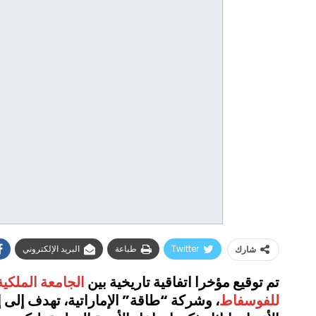
Twitter
طباعة
البريد الإلكتروني
شارك
تم توقيع مؤخرا اتفاقية تاريخية بين
الجامعة الملكية
للفوسفاط
، وشركة “طاقة” الإماراتية، تهدف إلى