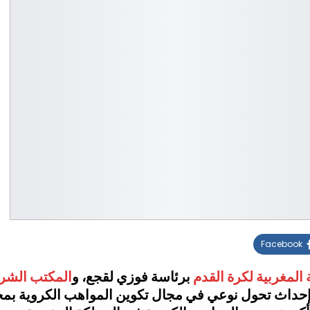
Facebook
 المغربية لكرة القدم
برئاسة فوزي لقجع، و
المكتب الشر
 إحداث تحول نوعي في مجال تكوين المواهب الكروية بم