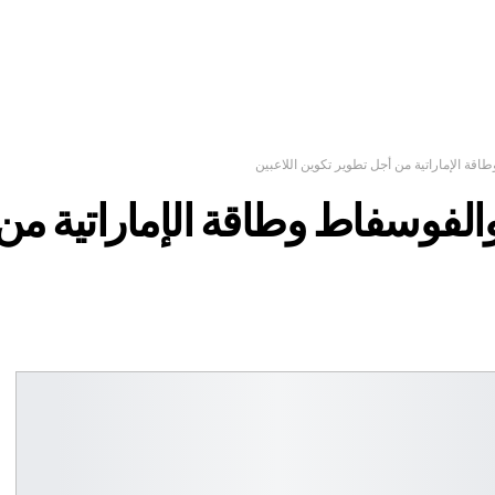
اقة الإماراتية من أجل تطوير تكوين اللاعبين
والفوسفاط وطاقة الإماراتية من