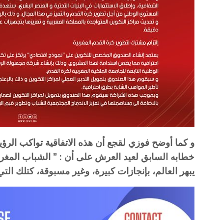
و كما أوضح فوزي لقجع أن هذه الاتفاقية تواكب الرؤ
خطابه السابق لعيد العرش على أن : ” الشباب المغرب
يبهر العالم، بإنجازات كبيرة، وغير مسبوقة، كتلك ال