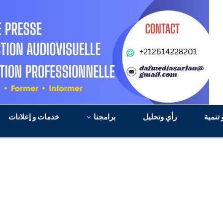
 تنمية
رأي وتحليل
برامجنا
خدمات و إعلانات