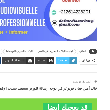
اتفاقية
الجامعة الملكية المغربية لكرة القدم
المكتب الشريف للفوسفاط
Twitter
طباعة
البريد الإلكتروني
شارك
السابق بوست
خالد أمين فنان فوتوغرافي يوجه رسالة للوزير بنسعيد بسبب الإقص
قد يعجبك ايضا