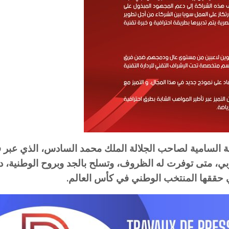
ية السامية لصاحب الجلالة الملك محمد السادس، الذي عبر 
ي، متى توفرت له الظروف، وتسلح بالجد وبروح الوطنية، دائ
تي حققها المنتخب الوطني في كأس العالم.