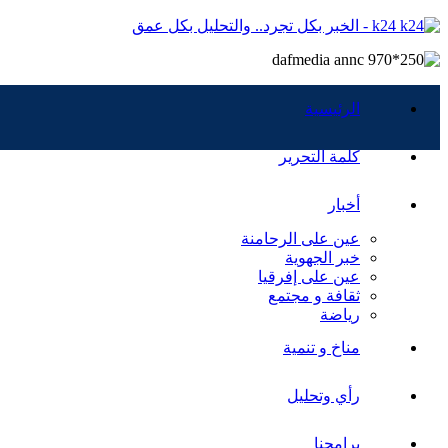
k24 - الخبر بكل تجرد.. والتحليل بكل عمق
الرئيسية
كلمة التحرير
أخبار
عين على الرحامنة
خبر الجهوية
عين على إفرقيا
ثقافة و مجتمع
رياضة
مناخ و تنمية
رأي وتحليل
برامجنا