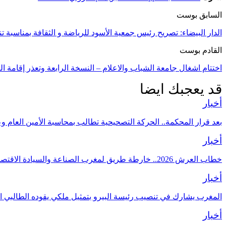
السابق بوست
الدار البيضاء: تصريح رئيس جمعية الأسود للرياضة و الثقافة بمناسبة
القادم بوست
اختتام اشغال جامعة الشباب والاعلام – النسخة الرابعة وتعذر إقامة الد
قد يعجبك ايضا
أخبار
بعد قرار المحكمة.. الحركة التصحيحية تطالب بمحاسبة الأمين العام و
أخبار
خطاب العرش 2026.. خارطة طريق لمغرب الصناعة والسيادة الاقتصادية
أخبار
المغرب يشارك في تنصيب رئيسة البيرو بتمثيل ملكي يقوده الطالبي ا
أخبار