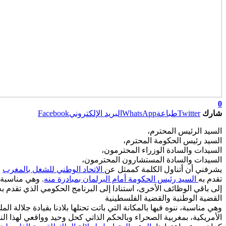
0
شارك
Twitter
طباعة
WhatsApp
البريد الإلكتروني
Facebook
السيد الرئيس المحترم،
السيد رئيس الحكومة المحترم،
السيدات والسادة الوزراء المحترمون،
السيدات والسادة المستشارون المحترمون،
يشرفني أن أتناول الكلمة كممثل عن
الاتحاد الوطني للشغل بالمغرب
تقدم به
السيد رئيس الحكومة أمام البرلمان بمبادرة منه
. وهي مناسبة،
إلى باقي الوظائف الأخرى، استنادا إلى البرنامج الحكومي الذي تقدم ب
القضية الوطنية والقضية الفلسطينية
وهي مناسبة، ننوه فيها بالمكانة التي باتت تحتلها بلادنا بقيادة جلالة ا
الأمريكية، بمغربية الصحراء وبالحكم الذاتي كحل وحيد وواقعي لهذا الن