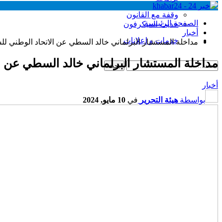
وقفة مع القانون
الصفحة الرئيسية
حديث الميكرفون
أخبار
خدمات و إعلانات
مداخلة المستشار البرلماني خالد السطي عن الاتحاد الوطني ل
مداخلة المستشار البرلماني خالد السطي عن ا
أخبار
بواسطة
هيئة التحرير
في
10 مايو, 2024