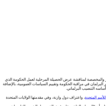
الدستورية المنعقدة طبقا للفصل 101 من الدستور والمخصصة لمناقشة عرض الحصيلة المرحلية لعمل الحكومة الذي
ر البرلمان في مراقبة الحكومة وتقييم السياسات العمومية، بالإضافة
أساسه التنصيب البرلماني.
لأمم المتحدة
، واعتراف دول وازنة، وفي مقدمتها الولايات المتحدة