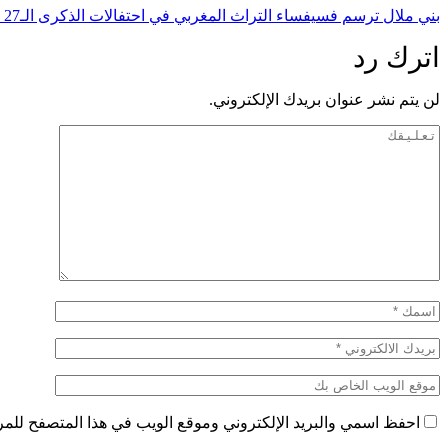
بني ملال ترسم فسيفساء التراث المغربي في احتفالات الذكرى الـ27 لعيد العرش
اترك رد
لن يتم نشر عنوان بريدك الإلكتروني.
احفظ اسمي والبريد الإلكتروني وموقع الويب في هذا المتصفح للمرة 