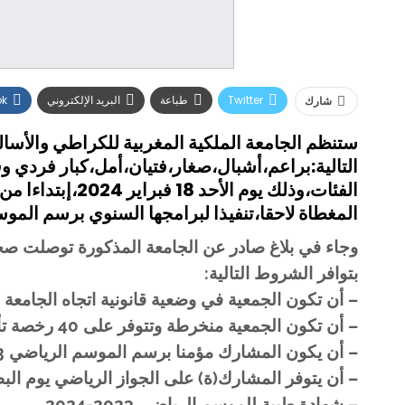
Twitter
طباعة
البريد الإلكتروني
ok
شارك
ستنظم الجامعة الملكية المغربية للكراطي والأس
التالية:براعم،أشبال،صغار،فتيان،أمل،كبار فردي و
الفئات،وذلك يوم 
المغطاة لاحقا،تنفيذا لبرامجها السنوي برسم الموسم الريا
بتوافر الشروط التالية:
– أن تكون الجمعية في وضعية قانونية اتجاه الجامعة برسم م
– أن تكون الجمعية منخرطة وتتوفر على 40 رخصة تأمين برسم الموسم 2023-2024.
– أن يكون المشارك مؤمنا برسم الموسم الرياضي 2023-2024.
– أن يتوفر المشارك(ة) على الجواز الرياضي يوم البط
– شهادة طبية للموسم الرياضي 2023-2024.