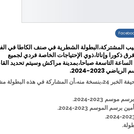
Facebo
اليب المشتركة،البطولة الشطرية في صنف الكاطا في الف
فرق ذكورا وإناثا،ذوي الإحتياجات الخاصة فردي لجميع
الأحد 18 فبراير 2024،إبتداءا من الساعة التاسعة صباحا،بمدينة مراكش وسيتم تحديد الق
ضي 2023-2024.
وجاء في بلاغ صادر عن الجامعة المذكورة توصلت صحيفة الخبر 24،بنسخة منه،أن المشاركة في هذه ا
وسم 2023-2024.
ولة.