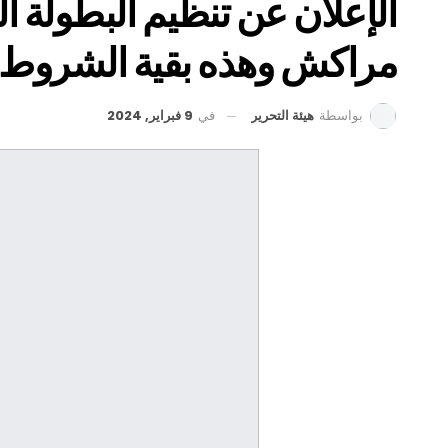
الإعلان عن تنظيم البطولة 
مراكش وهذه بقية الشروط 
في
9 فبراير, 2024
بواسطة
هيئة التحرير