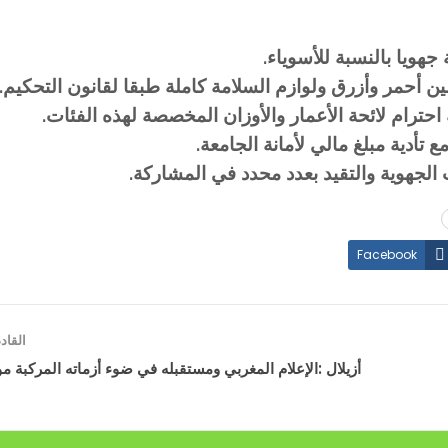
هويا بالنسبة للأسوياء.
 أحمر وأزرق ولوازم السلامة كاملة طبقا لقانون التحكيم.
حترام لائحة الأعمار والأوزان المخصصة لهذه الفئات.
أدية مبلغ مالي لأمانة الجامعة.
الجهوية والتقيد بعدد محدد في المشاركة.
Facebook
القا
أزيلال :الإعلام المغربي ومستقبله في ضوء أزماته المركبة 