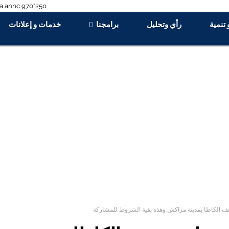
 تنمية
رأي وتحليل
برامجنا
خدمات و إعلانات
نف الكاطا بمدينة مراكش وهذه بقية الشروط للمشاركة