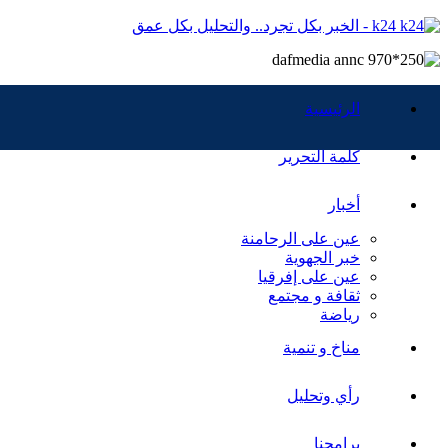
k24 - الخبر بكل تجرد.. والتحليل بكل عمق
الرئيسية
كلمة التحرير
أخبار
عين على الرحامنة
خبر الجهوية
عين على إفرقيا
ثقافة و مجتمع
رياضة
مناخ و تنمية
رأي وتحليل
برامجنا