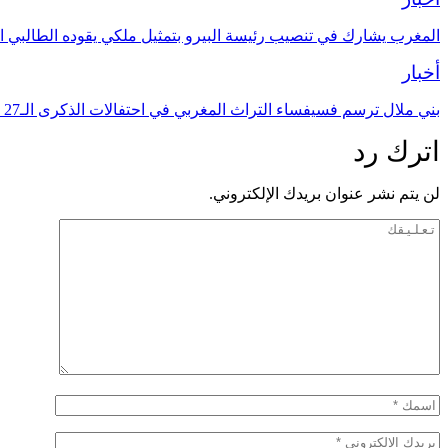
المغرب يشارك في تنصيب رئيسة البيرو بتمثيل ملكي يقوده الطالبي ا
أخبار
بني ملال ترسم فسيفساء التراث المغربي في احتفالات الذكرى الـ27 لعيد العرش
اترك رد
لن يتم نشر عنوان بريدك الإلكتروني.