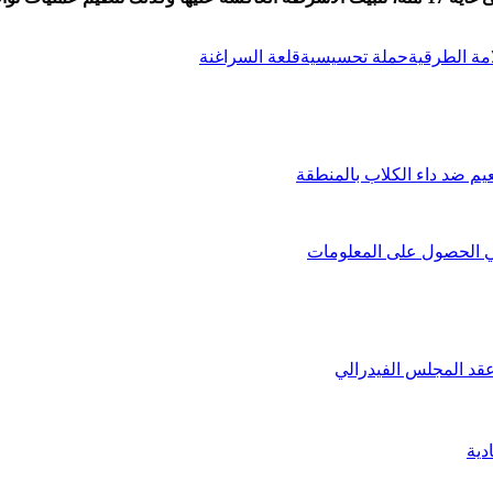
امة الطرقية
حملة تحسيسية
قلعة السراغنة
في الحصول على المعلومات
عقد المجلس الفيدرالي