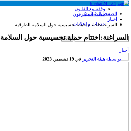
وقفة مع القانون
الصفحة الرئيسية
حديث الميكرفون
أخبار
خدمات و إعلانات
السراغنة:اختتام حملة تحسيسية حول السلامة الطرقية
السراغنة:اختتام حملة تحسيسية حول السلامة 
أخبار
بواسطة
هيئة التحرير
في
19 ديسمبر, 2023