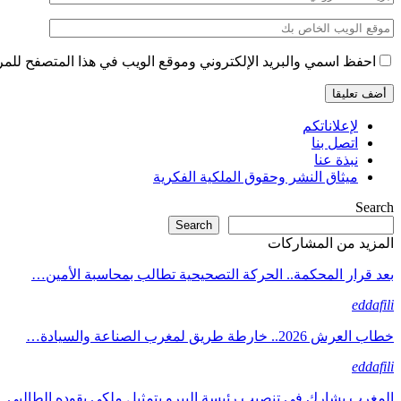
احفظ اسمي والبريد الإلكتروني وموقع الويب في هذا المتصفح للمرة 
لإعلاناتكم
اتصل بنا
نبذة عنا
ميثاق النشر وحقوق الملكية الفكرية
Search
Search
المزيد من المشاركات
بعد قرار المحكمة.. الحركة التصحيحية تطالب بمحاسبة الأمين…
eddafili
خطاب العرش 2026.. خارطة طريق لمغرب الصناعة والسيادة…
eddafili
المغرب يشارك في تنصيب رئيسة البيرو بتمثيل ملكي يقوده الطالبي