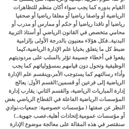
القيام بدوره كما يجب سواء أكان منظم للتظاهرات
الرياضية أو واصفا رياضيا أو معلقا رياضيا أو صحفيا
رياضيا أو ناقدا رياضيا أو حكم أو ممارس أو مدرب أو
محامي متخصص في القانون الرياضي أو أستاذ التربية
البدنية…فكل هؤلاء معنيون بالدرجة الأولى بإلزامية
ضبط كل ما يتعلق بخبايا علم الإدارة الرياضية،كيما
يقعوا في أخطاء جسيمة تؤثر بالسلب على مردوديتهم
الوظيفية وتحول دون قيامهم بمسؤولياتهم كما يجب
وأداء رسالتهم كما يستوجب الأمر،وينقسم علم الإدارة
الرياضية إلى فرعين أو قسمين؛القسم الأول: يعالج
إدارة المباريات الرياضية، والقسم الثاني: يقارب إدارة
المؤسسات الرياضية الفاعلة في القطاع الرياضي بغض
النظر عن صفتها ( مؤسسات خصوصية: جمعيات،نوادي
أو مؤسسات عمومية:إتحادات أهلية،عصب جهوية…)
سنقتصر في هذه المقالة على معالجة موضوع الإدارة