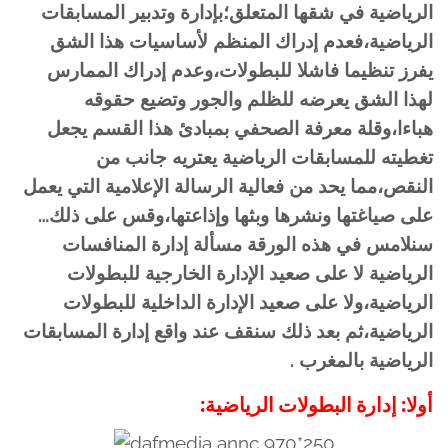
الرياضية في شقها المتعلق؛بإدارة وتدبير المسابقات
الرياضية،فعدم إدراك المنظم لأساسيات هذا الشق
يفرز تنظيما فاشلا للبطولات،وعدم إدراك الممارس
لهذا الشق يعرضه للظلم والجور وتضيع حقوقه
هباءا،وقلة معرفة الصحفي بمبادئ هذا القسم يجعل
تغطيته للمسابقات الرياضية يعتريه جانب من
النقص،مما يحد من فعالية الرسالة الإعلامية التي يعمل
على صياغتها ونشرها وبثها وإذاعتها،وقس على ذلك…
سنلامس في هذه الورقة مسألة إدارة المنافسات
الرياضية لا على صعيد الإدارة الخارجية للبطولات
الرياضية،ولا على صعيد الإدارة الداخلية للبطولات
الرياضية،ثم بعد ذلك سنقف عند واقع إدارة المسابقات
الرياضية بالمغرب .
أولا: إدارة البطولات الرياضية: