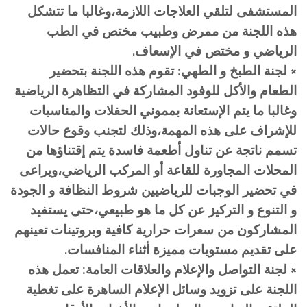
المستشفى لتلقي العلاجات اللازمة،وغالبا ما تتشكل
هذه اللجنة من ممرض وطبيب مختص في الطب
الرياضي و مختص في الإسعاف.
× لجنة الطبخ و الطهي: تقوم هذه اللجنة بتحضير
الطعام والأكل للوفود المشاركة في التظاهرة الرياضية
وغالبا ما يتم الإستعانة بمموني الحفلات والمناسبات
للإشراف على هذه المهمة،وذلك لتجنب وقوع حالات
تسمم ناتجة عن تناول أطعمة فاسدة يتم إقتناؤها من
المحلات المجاورة للقاعة أو المركب الرياضي،ويراعى
في تحضير الوجبات للرياضيين شروط النظافة و الجودة
و التنوع و التركيز عن كل ما هو طبيعي،حتى يستفيد
المشاركون من سعرات حرارية كافية وبروتينات تعينهم
على تقديم مستويات مميزة أثناء المنافسات.
× لجنة التواصل والإعلام والعلاقات العامة: تعمل هذه
اللجنة على تزويد وسائل الإعلام الساهرة على تغطية