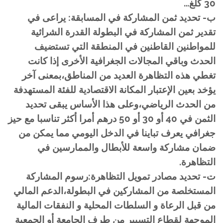
30 كلغ…
ب- تحديد ثمن المشاركة في المسابقة: يراعى في
تقدير ثمن المشاركة في البطولة القدرة الشرائية
للمواطنين القاطنين في المنطقة التي تستضيف
الحدث وباقي المجالات الجغرافية الأخرى إذا كانت
تغطي هذه التظاهرة العديد من المناطق،بمعنى آخر
يؤخد بعين الإعتبار المكانة الاقتصادية للفئة المستهدفة
من الحدث الرياضي،وعلى هذا الأساس يبقى تحديد
الثمن في 40 أو 30 أو 50 درهم أمرا أكثر تناسبا مع حيز
جغرافي يعرف تباينا في الدخل اليومي مما يمكن من
ضمان مشاركة واسعة للأبطال والممارسين في
التظاهرة.
ت- تحديد مصادر تمويل التظاهرة:رسوم المشاركة
المستخلصة من المشاركين في البطولة،الدعم المالي
من قبل الرعاة و السلطات المحلية و النفقات المالية
الموجهة لقطاع التسيير من طرف الجامعة أو الجمعية