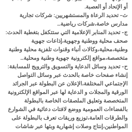
أو الإتحاد أو العصبة.
ث- تحديد الرعاة والمستشهريين: شركات تجارية
مدارس خاصة،شركات رياضية…
ج- تحديد المنابر الإعلامية التي ستتكفل بتغطية الحدث:
صحف محلية ووطنية وجهوية،إذاعات جهوية
وطنية،محلية،وكالات أنباء وقنوات تلفزية محلية وطنية
متخصصة،مواقع إلكترونية جهوية وطنية ومحلية…
ح- تحديد وسائل الدعاية والتسويق والترويج للمسابقة:
إنشاء صفحات خاصة بالحدث عبر وسائل التواصل
الإجتماعي المختلفة،الإعلان عن البطولة عبر الجرائد
الورقية والمجلات و الدعاية لها عبر المواقع الإلكترونية
المتخصصة وتعليق الملصقات الخاصة بالبطولة
بالفضاءات العمومية ووضع لافتات دعائية في الشوارع
والطرقات العامة،توزيع وريقات تعرف بالبطولة على
المواطنين،إنتاج وصلات إشهارية وبثها عبر شاشات