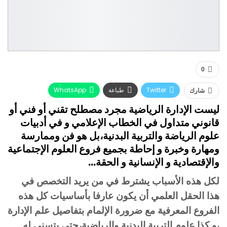
0
Twitter
طباعة
WhatsApp
شارك
ليست الإدارة الرياضية مجرد مصطلح تقني أو فني أو
البريد الإلكتروني
Facebook
قانوني متداول في الخطاب الإعلامي و في أدبيات
علوم الرياضة والتربية البدنية،بل هو فن وممارسة
ومهارة وخبرة و إحاطة بجميع فروع العلوم الإجتماعية
والإقتصادية و الإنسانية و الحقة…
لكل هذه الأسباب يشترط في من يريد التخصص في
هذا الحقل العلمي أن يكون عارفا بأساسيات كل هذه
الفروع المعرفية مع ضرورة الإلمام بتفاصيل علم الإدارة
،و كذا علوم التربية البدنية والرياضية،حتى يتسنى له