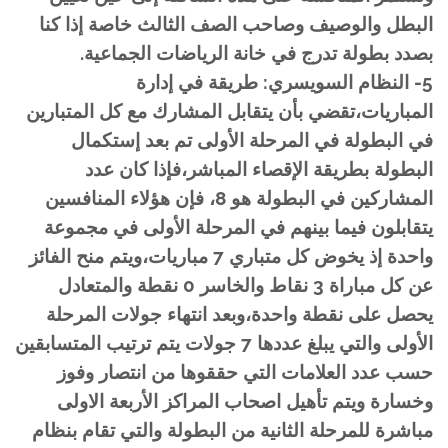
البطل والوصيف وصاحب الصف الثالث خاصة إذا كنا
بصدد بطولة تدرج في خانة الرياضات الجماعية.
5- النظام السويسري: طريقة في إدارة
المباريات،تقضي بأن يتقابل المشارك مع كل المتبارين
في البطولة في المرحلة الأولى تم بعد إستكمال
البطولة بطريقة الإقصاء المباشر،فإذا كان عدد
المشاركين في البطولة هو 8، فإن هؤلاء المنافسين
يتقابلون فيما بينهم في المرحلة الأولى في مجموعة
واحدة إذ يخوض كل متباري 7 مباريات،ويتم منح الفائز
عن كل مباراة 3 نقاط والخاسر 0 نقطة والمتعادل
يحصل على نقطة واحدة،وبعد انتهاء جولات المرحلة
الأولى والتي يبلغ عددها 7 جولات يتم ترتيب المتسابقين
حسب عدد العلامات التي حققوها من انتصار وفوز
وخسارة ويتم تأهيل اصحاب المراكز الأربعة الاولى
مباشرة للمرحلة الثانية من البطولة والتي تقام بنظام