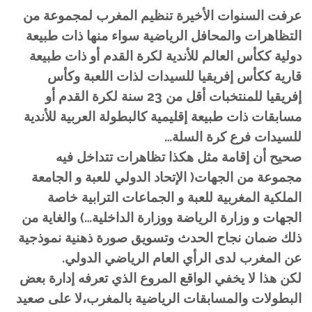
عرفت السنوات الأخيرة تنظيم المغرب لمجموعة من
التظاهرات والمحافل الرياضية سواء منها ذات طبيعة
دولية ككأس العالم للأندية لكرة القدم أو ذات طبيعة
قارية ككأس إفريقيا للسيدات لذات اللعبة وكأس
إفريقيا للمنتخبات أقل من 23 سنة لكرة القدم أو
مسابقات ذات طبيعة إقليمية كالبطولة العربية للأندية
للسيدات فرع كرة السلة…
صحيح أن إقامة مثل هكذا تظاهرات تتداخل فيه
مجموعة من الجهات( الإتحاد الدولي للعبة و الجامعة
الملكية المغربية للعبة و الجماعات الترابية خاصة
الجهات و وزارة الرياضة ووزارة الداخلية…) والغاية من
ذلك ضمان نجاح الحدث وتسويق صورة ذهنية نموذجية
عن المغرب لدى الرأي العام الرياضي الدولي.
لكن هذا لا يخفي الواقع المروع الذي تعرفه إدارة بعض
البطولات والمسابقات الرياضية بالمغرب،لا على صعيد