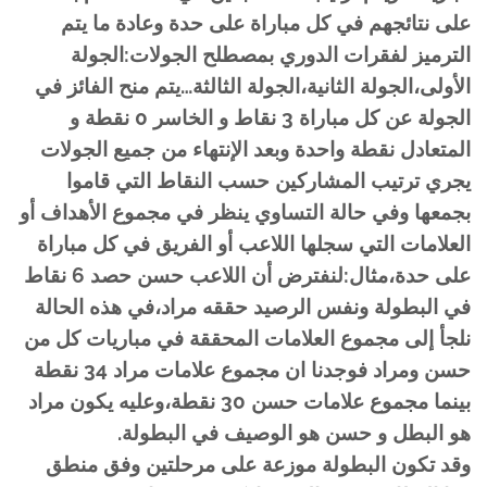
على نتائجهم في كل مباراة على حدة وعادة ما يتم
الترميز لفقرات الدوري بمصطلح الجولات:الجولة
الأولى،الجولة الثانية،الجولة الثالثة…يتم منح الفائز في
الجولة عن كل مباراة 3 نقاط و الخاسر 0 نقطة و
المتعادل نقطة واحدة وبعد الإنتهاء من جميع الجولات
يجري ترتيب المشاركين حسب النقاط التي قاموا
بجمعها وفي حالة التساوي ينظر في مجموع الأهداف أو
العلامات التي سجلها اللاعب أو الفريق في كل مباراة
على حدة،مثال:لنفترض أن اللاعب حسن حصد 6 نقاط
في البطولة ونفس الرصيد حققه مراد،في هذه الحالة
نلجأ إلى مجموع العلامات المحققة في مباريات كل من
حسن ومراد فوجدنا ان مجموع علامات مراد 34 نقطة
بينما مجموع علامات حسن 30 نقطة،وعليه يكون مراد
هو البطل و حسن هو الوصيف في البطولة.
وقد تكون البطولة موزعة على مرحلتين وفق منطق