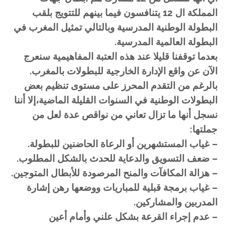
المملكة ال 12 يتنافسون فيما بينهم للتتويج بلقب
البطولة الوطنية المدرسية وبالتالي تمثيل المغرب في
البطولة العالمية المدرسية.
بعدما توقفنا قليلا عند هذه العتبة المفاهيمية سنعرج
الآن عن واقع الإدارة الخارجية للبطولات بالمغرب.
بالرغم من التقدم المحرز على مستوى تنظيم بعض
البطولات الوطنية في السنوات القليلة الماضية،إلا أننا
نسجل أنها ما تزال تعاني من نواقص عدة لعل من
جملتها:
– غياب المستشهرين أو الرعاة الحاضنين للبطولة.
– ضعف التسويق والدعاية للحدث بالشكل المطلوب.
– هزالة المكافآت والمنح المرصودة للأبطال المتوجين.
– غياب برمجة قبلية للمباريات ووضعها رهن إشارة
المدربين والمشاركين.
– عدم إجراء القرعة بشكل علني وأمام أعين