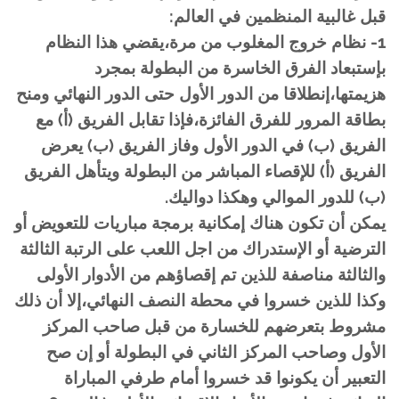
قبل غالبية المنظمين في العالم:
1- نظام خروج المغلوب من مرة،يقضي هذا النظام
بإستبعاد الفرق الخاسرة من البطولة بمجرد
هزيمتها،إنطلاقا من الدور الأول حتى الدور النهائي ومنح
بطاقة المرور للفرق الفائزة،فإذا تقابل الفريق (أ) مع
الفريق (ب) في الدور الأول وفاز الفريق (ب) يعرض
الفريق (أ) للإقصاء المباشر من البطولة ويتأهل الفريق
(ب) للدور الموالي وهكذا دواليك.
يمكن أن تكون هناك إمكانية برمجة مباريات للتعويض أو
الترضية أو الإستدراك من اجل اللعب على الرتبة الثالثة
والثالثة مناصفة للذين تم إقصاؤهم من الأدوار الأولى
وكذا للذين خسروا في محطة النصف النهائي،إلا أن ذلك
مشروط بتعرضهم للخسارة من قبل صاحب المركز
الأول وصاحب المركز الثاني في البطولة أو إن صح
التعبير أن يكونوا قد خسروا أمام طرفي المباراة