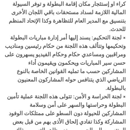
كراء او إستئجار مكان إقامة البطولة و توفر السيولة
المالية اللازمة لسداد مستحقات باقي اللجان الأخرى
بتنسيق مع المدير العام للتظاهرة وكذا الإتحاد المنظم
للحدث.
× لجنة التحكيم: يسند إليها أمر إدارة مباريات البطولة
وتحكيمها وتتألف هذه اللجنة من حكام رئيسين ومناديب
ومراقبين ومساعدي حكام وحكام الفيديو يسهرون على
حسن سير المباريات ويحكمون ويقيمون أداء
المشاركين حسب ما تمليه القوانين الخاصة بالنوع
الرياضي الذي يتنافس حوله المشاركون المعنيون
بالبطولة.
× لجنة الحراسة و الأمن: تتولى هذه اللجنة عملية تأمين
البطولة وحراستها والسهر على أمن وسلامة
المشاركين للحيولة دون السطو على ممتلكات الوفود
المشاركة وكذا تفادي إلحاق الأذى بهم من قبل بعض