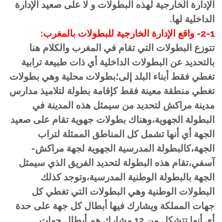
الإدارة الخارجية لهذه البطولات و لا على صعيد الإدارة
الداخلية لها.
2-1- واقع الإدارة الخارجية للبطولات بالمغرب:
تتوزع البطولات التي تقام في المغرب والكلام هنا
بالتحديد عن البطولات الداخلية أي ذات طبيعة ترابية
تغطي فقط أبناء البلد إلى؛بطولات محلية وهي بطولات
تغطي منطقة معينة فقط كإقامة بطولة لتلاميذ مدارس
مدينة مراكش لتحديد من سيمثل هذه المدينة في
البطولة الجهوية،وهناك بطولات جهوية تقام على صعيد
الجهة أي أنها تشمل كل المناطق الممثلة لتراب
الجهة،كالبطولة المدرسية الجهوية لجهة مراكش-
آسفي،تقام هذه البطولة لتحديد الفريق الذي سيمثل
الجهة بالبطولة الوطنية المدرسية،وتوجد كذلك
البطولات الوطنية وهي البطولات التي تغطي كل
جهات المملكة ويشارك فيها أبطال كل جهة على حدة
أي أنها تتشكل من 12 مشارك هم أبطال جهات