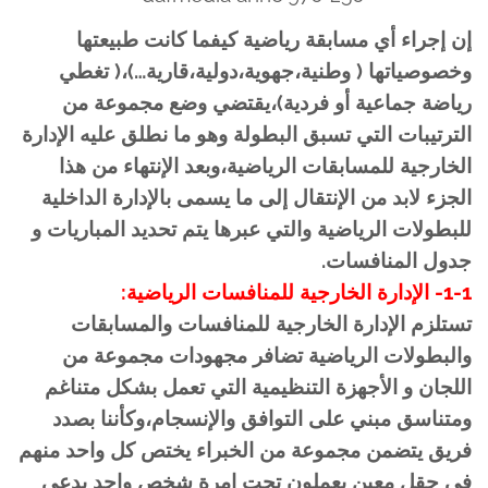
إن إجراء أي مسابقة رياضية كيفما كانت طبيعتها
وخصوصياتها ( وطنية،جهوية،دولية،قارية…)،( تغطي
رياضة جماعية أو فردية)،يقتضي وضع مجموعة من
الترتيبات التي تسبق البطولة وهو ما نطلق عليه الإدارة
الخارجية للمسابقات الرياضية،وبعد الإنتهاء من هذا
الجزء لابد من الإنتقال إلى ما يسمى بالإدارة الداخلية
للبطولات الرياضية والتي عبرها يتم تحديد المباريات و
جدول المنافسات.
1-1- الإدارة الخارجية للمنافسات الرياضية:
تستلزم الإدارة الخارجية للمنافسات والمسابقات
والبطولات الرياضية تضافر مجهودات مجموعة من
اللجان و الأجهزة التنظيمية التي تعمل بشكل متناغم
ومتناسق مبني على التوافق والإنسجام،وكأننا بصدد
فريق يتضمن مجموعة من الخبراء يختص كل واحد منهم
في حقل معين يعملون تحت إمرة شخص واحد يدعى