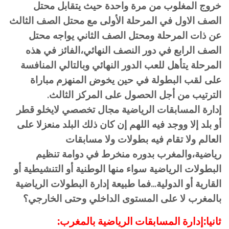
خروج المغلوب من مرة واحدة حيث يتقابل محتل
الصف الاول في المرحلة الأولى مع محتل الصف الثالث
عن ذات المرحلة ومحتل الصف الثاني يواجه محتل
الصف الرابع في دور النصف النهائي،الفائز في هذه
المرحلة يتأهل للعب الدور النهائي وبالتالي المنافسة
على لقب البطولة في حين يخوض المنهزم مباراة
الترتيب من أجل الحصول على المركز الثالث.
إدارة المسابقات الرياضية مجال تخصصي لايخلو قطر
أو بلد إلا ووجد فيه اللهم إن كان ذلك البلد منعزلا على
العالم ولا تقام فيه بطولات ولا مسابقات
رياضية،والمغرب بدوره منخرط في دوامة تنظيم
البطولات الرياضية سواء منها الوطنية أو التنشيطية أو
القارية أو الدولية…فما طبيعة إدارة البطولات الرياضية
بالمغرب لا على المستوى الداخلي وحتى الخارجي؟
ثانيا:إدارة المسابقات الرياضية بالمغرب: