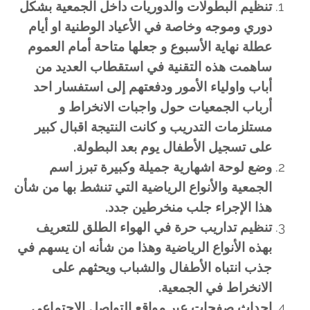
تنظيم البطولات والدوريات داخل الجمعية بشكل
دوري وموجه وخاصة في الأعياد الوطنية او أيام
عطلة نهاية الأسبوع و جعلها متاحة أمام العموم
ساهمت هذه التقنية في استقطاب العديد من
أباب واولياء الأمور ودفعتهم إلى استفسار احد
أرباب الجمعيات حول واجبات الانخراط و
مستلزمات التدريب و كانت النتيجة اقبال كبير
على تسجيل الأطفال يوم بعد البطولة.
وضع لوحة اشهارية جميلة وكبيرة تبرز اسم
الجمعية والأنواع الرياضية التي تنشط بها من شأن
هذا الإجراء جلب منخرطين جدد.
تنظيم تداريب حرة في الهواء الطلق للتعريف
بهذه الأنواع الرياضية وهذا من شأنه ان يسهم في
جذب انتباه الأطفال والشباب ويحثهم على
الانخراط في الجمعية.
احداث صفحات عبر مواقع التواصل الاجتماعي