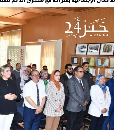
للأعمال الإجتماعية بشراكة مع صندوق الدعم لتشجيع