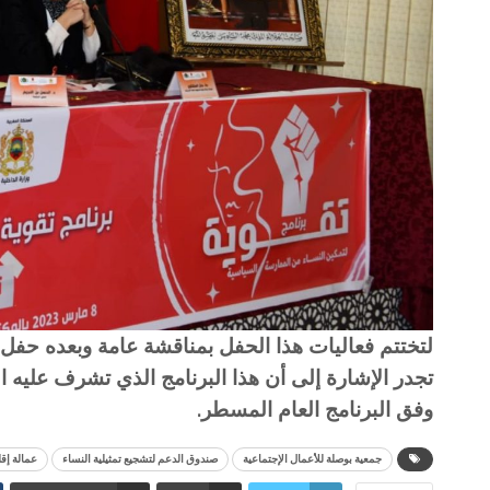
لتختتم فعاليات هذا الحفل بمناقشة عامة وبعده ح
وفق البرنامج العام المسطر.
جمعية بوصلة للأعمال الإجتماعية
صندوق الدعم لتشجيع تمثيلية النساء
عمالة إقل