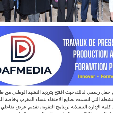
م حفل رسمي لذلك،حيث افتتح بترديد النشيد الوطني من 
شطة التي اتسمت بطابع الاحتفاء بنساء المغرب وخاصة الم
 كلمة الإدارة التنفيذية لربنامج التقوية، تقديم عرض تفاعلي 