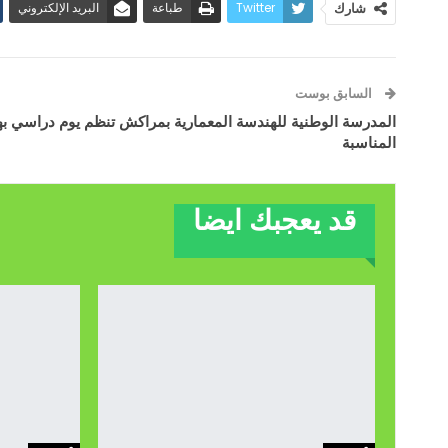
Twitter
طباعة
البريد الإلكتروني
شارك
السابق بوست
المدرسة الوطنية للهندسة المعمارية بمراكش تنظم يوم دراسي به
المناسبة
قد يعجبك ايضا