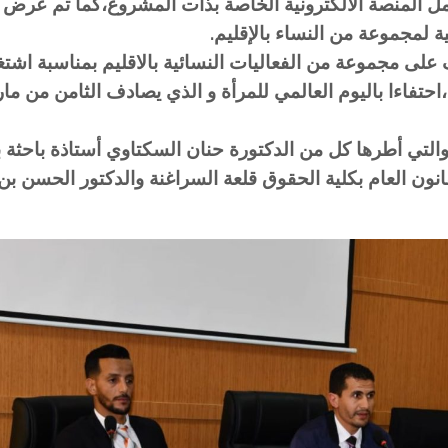
مل المنصة الالكترونية الخاصة بذات المشروع،كما تم عرض 
لمجموعة من النساء بالإقليم.
 على مجموعة من الفعاليات النسائية بالاقليم بمناسبة اشتغ
حتفاءا باليوم العالمي للمرأة و الذي يصادف الثامن من م
التي أطرها كل من الدكتورة حنان السكتاوي أستاذة باحثة ب
انون العام بكلية الحقوق قلعة السراغنة والدكتور الحسن بن 