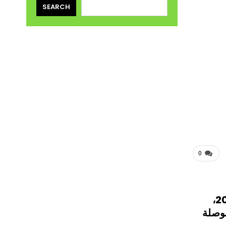
SEARCH
0
أعطيت الانطلاقة الرسمية لبرنامج تقوية لتمكين النساء من الممارسة السياسية، اليوم الأربعاء 8 مارس 2023،
بوصلة