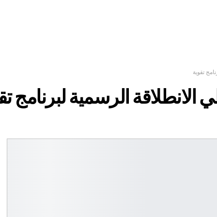
امج تقوية
 الانطلاقة الرسمية لبرنامج تق