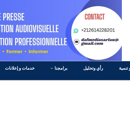
 تنمية
رأي وتحليل
برامجنا
خدمات و إعلانات