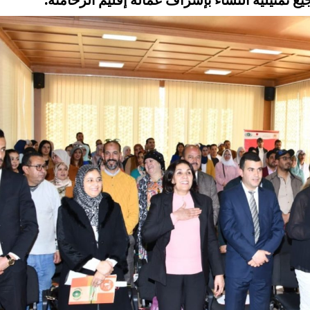
 تمثيلية النساء بإشراف عمالة إقليم الرحامنة.