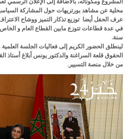
المشروع ومكوناته، بالاضافة إلى الإعلان الرسمي لع
محلية عن مشاهد بورتريهات حول المشاركة السياسية 
عرف الحفل أيضا توزيع تذكار التميز ووشاح الاعتراف
في عدة قطاعات تتوزع مابين القطاع العام و الخاص،ا
سنة.
لينطلق الحضور الكريم إلى فعاليات الجلسة العلمية و
الحقوق قلعة السراغنة والدكتور يونس أبلاغ أستاذ الق
من خلال منصة التسيير.