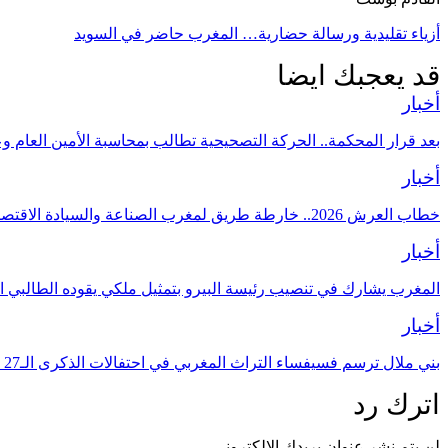
أزياء تقليدية ورسالة حضارية… المغرب حاضر في السويد
قد يعجبك ايضا
أخبار
بعد قرار المحكمة.. الحركة التصحيحية تطالب بمحاسبة الأمين العام و
أخبار
خطاب العرش 2026.. خارطة طريق لمغرب الصناعة والسيادة الاقتصادية
أخبار
المغرب يشارك في تنصيب رئيسة البيرو بتمثيل ملكي يقوده الطالبي ا
أخبار
بني ملال ترسم فسيفساء التراث المغربي في احتفالات الذكرى الـ27 لعيد العرش
اترك رد
لن يتم نشر عنوان بريدك الإلكتروني.