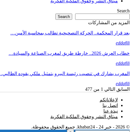
ميثاق النشر وحقوق الملكية الفكرية
Search
Search
المزيد من المشاركات
بعد قرار المحكمة.. الحركة التصحيحية تطالب بمحاسبة الأمين…
eddafili
خطاب العرش 2026.. خارطة طريق لمغرب الصناعة والسيادة…
eddafili
المغرب يشارك في تنصيب رئيسة البيرو بتمثيل ملكي يقوده الطالبي
eddafili
السابق
التالي
1 من 477
لإعلاناتكم
اتصل بنا
نبذة عنا
ميثاق النشر وحقوق الملكية الفكرية
© 2026 - خبر 24 - khabar24. جميع الحقوق محفوظة.