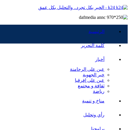
k24 - الخبر بكل تجرد.. والتحليل بكل عمق
الرئيسية
كلمة التحرير
أخبار
عين على الرحامنة
خبر الجهوية
عين على إفرقيا
ثقافة و مجتمع
رياضة
مناخ و تنمية
رأي وتحليل
برامجنا