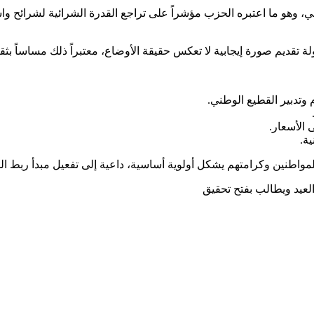
احي، وهو ما اعتبره الحزب مؤشراً على تراجع القدرة الشرائية لشرائ
لة تقديم صورة إيجابية لا تعكس حقيقة الأوضاع، معتبراً ذلك مساساً ب
وتدبير القطيع الوطني.
الأسعار.
ة.
 للمواطنين وكرامتهم يشكل أولوية أساسية، داعية إلى تفعيل مبدأ ربط ا