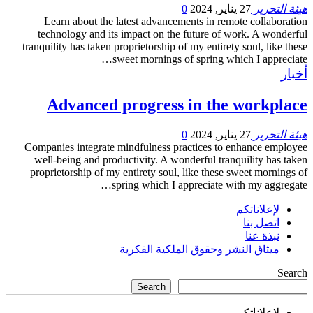
هيئة التحرير
27 يناير, 2024
0
Learn about the latest advancements in remote collaboration
technology and its impact on the future of work.
A wonderful
tranquility has taken proprietorship of my entirety soul, like these
…
sweet mornings of spring which I appreciate
أخبار
Advanced progress in the workplace
هيئة التحرير
27 يناير, 2024
0
Companies integrate mindfulness practices to enhance employee
well-being and productivity.
A wonderful tranquility has taken
proprietorship of my entirety soul, like these sweet mornings of
…
spring which I appreciate with my aggregate
لإعلاناتكم
اتصل بنا
نبذة عنا
ميثاق النشر وحقوق الملكية الفكرية
Search
Search
لإعلاناتكم