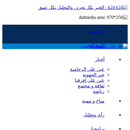
k24 - الخبر بكل تجرد.. والتحليل بكل عمق
الرئيسية
كلمة التحرير
أخبار
عين على الرحامنة
خبر الجهوية
عين على إفرقيا
ثقافة و مجتمع
رياضة
مناخ و تنمية
رأي وتحليل
برامجنا