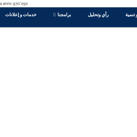
 تنمية
رأي وتحليل
برامجنا
خدمات و إعلانات