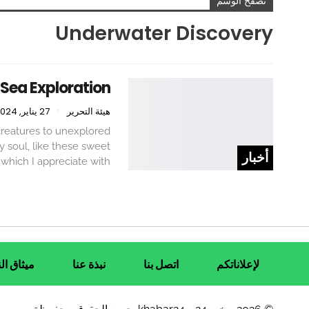
تصفح الوسم
Underwater Discovery
 Sea Exploration
هيئة التحرير
27 يناير, 2024
creatures to unexplored
y soul, like these sweet
أخبار
 which I appreciate with
لإعلاناتكم
اتصل بنا
نبذة عنا
ميثاق ال