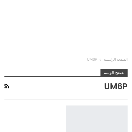
الصفحة الرئيسية
UM6P
تصفح الوسم
UM6P