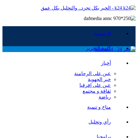
k24 - الخبر بكل تجرد.. والتحليل بكل عمق
الرئيسية
كلمة التحرير
أخبار
عين على الرحامنة
خبر الجهوية
عين على إفرقيا
ثقافة و مجتمع
رياضة
مناخ و تنمية
رأي وتحليل
برامجنا