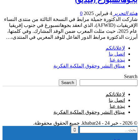
هيئة التحرير
4 فبراير, 2025
0
شاركت الدكتورة جميلة مرابط في النسخة الثالثة من منتدى النساء
الإفريقيات (AFWID)، الذي انعقد بجوهانسبورغ في جنوب إفريقيا
عام 2025، حيث مثلت المغرب ضمن الوفد المشارك. وفي كلمتها،
أبرزت الدكتورة مرابط الدور الفاعل للوفد المغربي في المنتدى،…
لإعلاناتكم
اتصل بنا
نبذة عنا
ميثاق النشر وحقوق الملكية الفكرية
Search
Search
لإعلاناتكم
اتصل بنا
نبذة عنا
ميثاق النشر وحقوق الملكية الفكرية
© 2026 - خبر 24 - khabar24. جميع الحقوق محفوظة.