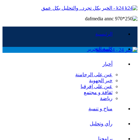
k24 - الخبر بكل تجرد.. والتحليل بكل عمق
الرئيسية
كلمة التحرير
أخبار
عين على الرحامنة
خبر الجهوية
عين على إفرقيا
ثقافة و مجتمع
رياضة
مناخ و تنمية
رأي وتحليل
برامجنا