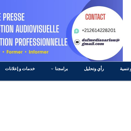
 تنمية
رأي وتحليل
برامجنا
خدمات و إعلانات