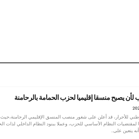
لأن يصبح منسقا إقليميا لحزب الحمامة بالرحامنة
طني للأحرار، قد أعلن على شغور منصب المنسق الإقليمي الرحامنة،حيث 
لمقتضيات النظام الأساسي للحزب، وعملا ببنود النظام الداخلي لذات ال
نه يتعين على…