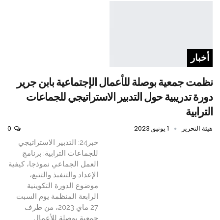
أخبار
نظمت جمعية بوصلة للأعمال الإجتماعية بابن جرير
دورة تدريبية حول التدبير الاستراتيجي للجماعات
الترابية
هيئة التحرير
1 يونيو, 2023
0
خبر24: التدبير الاستراتيجي
للجماعات الترابية: برنامج
العمل الجماعي نموذجا، كيفية
الإعداد والتنفيذ والتتبع،
موضوع الدورة التكوينية
الرابعة المنظمة يوم السبت
27 ماي 2023، من طرف
جمعية بوصلة للأعمال