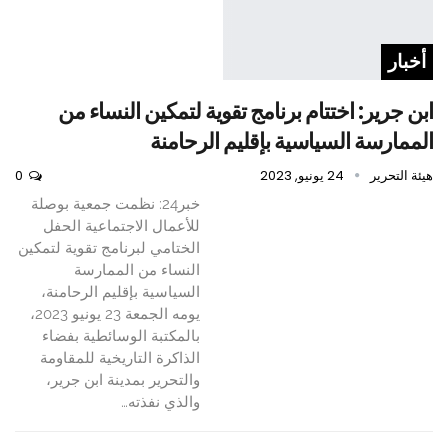
أخبار
ابن جرير: اختتام برنامج تقوية لتمكين النساء من
الممارسة السياسية بإقليم الرحامنة
هيئة التحرير
24 يونيو, 2023
0
خبر24: نظمت جمعية بوصلة
للأعمال الاجتماعية الحفل
الختامي لبرنامج تقوية لتمكين
النساء من الممارسة
السياسية بإقليم الرحامنة،
يومه الجمعة 23 يونيو 2023،
بالمكتبة الوسائطية بفضاء
الذاكرة التاريخية للمقاومة
والتحرير بمدينة ابن جرير،
والذي نفذته…