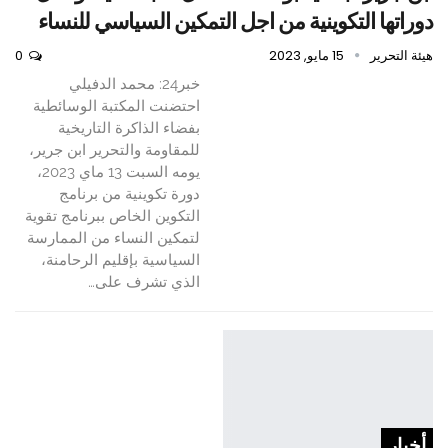
دوراتها التكوينية من اجل التمكين السياسي للنساء
هيئة التحرير
15 مايو, 2023
0
خبر24: محمد الدفيلي
احتضنت المكتبة الوسائطية
بفضاء الذاكرة التاريخية
للمقاومة والتحرير ابن جرير،
يومه السبت 13 ماي 2023،
دورة تكوينية من برنامج
التكوين الخاص ببرنامج تقوية
لتمكين النساء من الممارسة
السياسية بإقليم الرحامنة،
الذي تشرف على…
أخبار