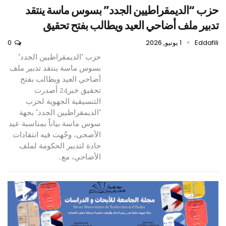
حزب “الديمقراطيين الجدد” بسوس ماسة ينتقد
تدبير ملف أضاحي العيد ويطالب بفتح تحقيق
Eddafili
1 يونيو, 2026
0
حزب "الديمقراطيين الجدد"
بسوس ماسة ينتقد تدبير ملف
أضاحي العيد ويطالب بفتح
تحقيق خبر24 أصدرت
التنسيقية الجهوية لحزب
"الديمقراطيين الجدد" بجهة
سوس ماسة بياناً بمناسبة عيد
الأضحى، وجّهت فيه انتقادات
حادة لتدبير الحكومة لملف
الأضاحي، مع…