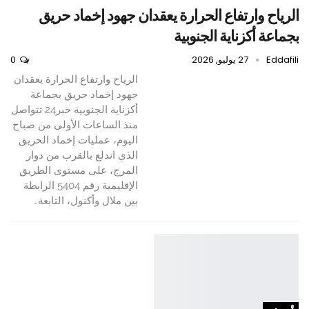
الرياح وارتفاع الحرارة يعقدان جهود إخماد حريق
بجماعة أكزناية الجنوبية
Eddafili
27 يوليو, 2026
0
الرياح وارتفاع الحرارة يعقدان
جهود إخماد حريق بجماعة
أكزناية الجنوبية خبر24 تتواصل
منذ الساعات الأولى من صباح
اليوم، عمليات إخماد الحريق
الذي اندلع بالقرب من دوار
المرج، على مستوى الطريق
الإقليمية رقم 5404 الرابطة
بين ملال وأكنول، التابعة…