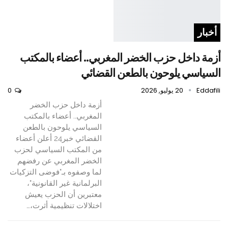
أخبار
أزمة داخل حزب الخضر المغربي.. أعضاء بالمكتب
السياسي يلوحون بالطعن القضائي
Eddafili
20 يوليو, 2026
0
أزمة داخل حزب الخضر
المغربي.. أعضاء بالمكتب
السياسي يلوحون بالطعن
القضائي خبر24 أعلن أعضاء
من المكتب السياسي لحزب
الخضر المغربي عن رفضهم
لما وصفوه بـ"فوضى التزكيات
البرلمانية غير القانونية"،
معتبرين أن الحزب يعيش
اختلالات تنظيمية أثرت،…