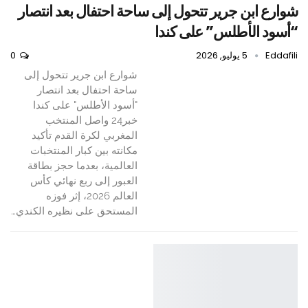
شوارع ابن جرير تتحول إلى ساحة احتفال بعد انتصار
“أسود الأطلس” على كندا
Eddafili
5 يوليو, 2026
0
شوارع ابن جرير تتحول إلى
ساحة احتفال بعد انتصار
"أسود الأطلس" على كندا
خبر24 واصل المنتخب
المغربي لكرة القدم تأكيد
مكانته بين كبار المنتخبات
العالمية، بعدما حجز بطاقة
العبور إلى ربع نهائي كأس
العالم 2026، إثر فوزه
المستحق على نظيره الكندي…