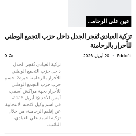
عين على الرحامنة
تزكية العيادي تُفجر الجدل داخل حزب التجمع الوطني
للأحرار بالرحامنة
Eddafili
20 أبريل, 2026
0
تزكية العيادي تُفجر الجدل
داخل حزب التجمع الوطني
للأحرار بالرحامنة خبر24 حسم
حزب حزب التجمع الوطني
للأحرار بجهة مراكش آسفي،
أمس الأحد 19 أبريل 2026،
في اسم وكيل لائحته الانتخابية
عن إقليم الرحامنة، من خلال
تزكية السيد علي العيادي،
النائب…