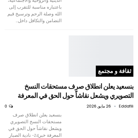
الدينية والروحية والاجتماعية،
باعتباره مناسبة للتقرب إلى
الله وصلة الرحم وترسيخ قيم
التضامن والتكافل داخل…
ثقافة و مجتمع
بنسعيد يعلن انطلاق صرف مستحقات النسخ
التصويري ويشعل نقاشاً حول الحق في المعرفة
Eddafili
26 مايو, 2026
0
بنسعيد يعلن انطلاق صرف
مستحقات النسخ التصويري
ويشعل نقاشاً حول الحق في
المعرفة خبر24- نادية الصبار