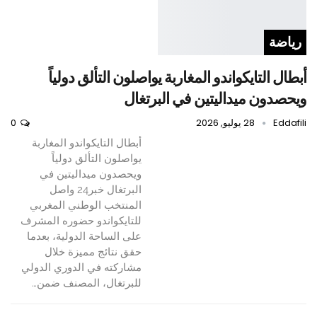
رياضة
أبطال التايكواندو المغاربة يواصلون التألق دولياً
ويحصدون ميداليتين في البرتغال
Eddafili
28 يوليو, 2026
0
أبطال التايكواندو المغاربة
يواصلون التألق دولياً
ويحصدون ميداليتين في
البرتغال خبر24 واصل
المنتخب الوطني المغربي
للتايكواندو حضوره المشرف
على الساحة الدولية، بعدما
حقق نتائج مميزة خلال
مشاركته في الدوري الدولي
للبرتغال، المصنف ضمن…