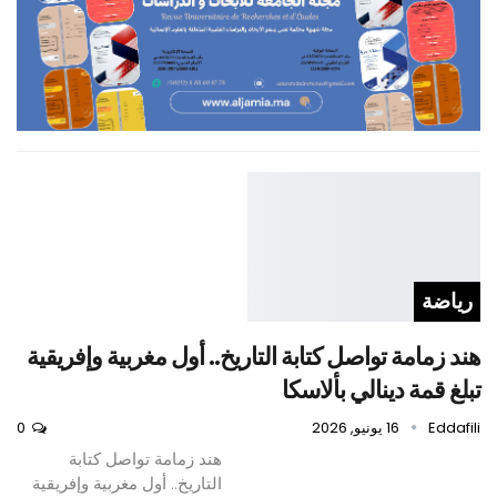
رياضة
هند زمامة تواصل كتابة التاريخ.. أول مغربية وإفريقية
تبلغ قمة دينالي بألاسكا
Eddafili
16 يونيو, 2026
0
هند زمامة تواصل كتابة
التاريخ.. أول مغربية وإفريقية