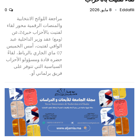
Eddafili
8 مايو, 2026
0
مراجعة اللوائح الانتخابية
والمنصات الرقمية محور لقاء
لفتيت بالأحزاب خبر24،عن
(ومع) عقد وزير الداخلية عبد
الوافي لفتيت، أمس الخميس
07 ماي الجاري بالرباط، لقاءً
حضره قادة ومسؤولو الأحزاب
السياسية التي تتوفر على
فريق برلماني أو…