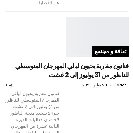
عن القضايا…
ثقافة و مجتمع
فنانون مغاربة يحيون ليالي المهرجان المتوسطي
للناظور من 31 يوليوز إلى 2 غشت
Eddafili
28 يوليو, 2026
0
فنانون مغاربة يحيون ليالي
المهرجان المتوسطي للناظور
من 31 يوليوز إلى 2 غشت
خبر24 تستعد مدينة الناظور
لاحتضان فعاليات الدورة
الثانية عشرة من المهرجان
المتوسطي للناظور، خلال