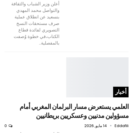
أعلن وزير الشباب والثقافة
والتواصل محمد المهدي
بنسعيد عن انطلاق عملية
صرف مستحقات النسخ
التصويري لفائدة قطاع
الكتاب،في خطوة وُصفت
بالمفصلية…
أخبار
العلمي يستعرض مسار البرلمان المغربي أمام
مسؤولين مدنيين وعسكريين بريطانيين
Eddafili
14 مايو, 2026
0