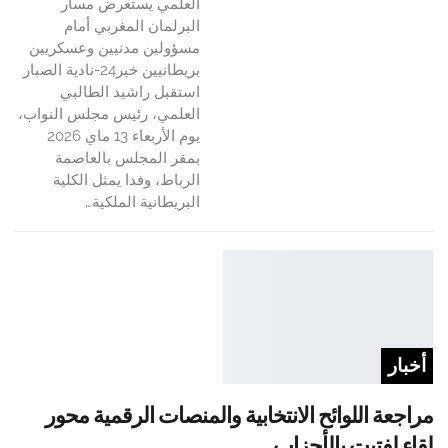
العلمي يستعرض مسار
البرلمان المغربي أمام
مسؤولين مدنيين وعسكريين
بريطانيين خبر24-نادية الصبار
استقبل راشيد الطالبي
العلمي، رئيس مجلس النواب،
يوم الأربعاء 13 ماي 2026
بمقر المجلس بالعاصمة
الرباط، وفدا يمثل الكلية
البريطانية الملكية…
أخبار
مراجعة اللوائح الانتخابية والمنصات الرقمية محور
لقاء لفتيت بالأحزاب