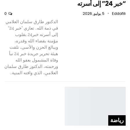
“خبر 24” إلى أسرته
Eddafili
5 يوليو, 2026
0
الدكتور طارق سلمان العلامي
في ذمة الله.. تعازي "خبر 24"
إلى أسرته خبر24 بقلوب
مؤمنة بقضاء الله وقدره،
وببالغ الحزن والأسى، تلقت
هيئة تحرير جريدة خبر 24 نبأ
وفاة المشمول بعفو الله
ورحمته، الدكتور طارق سلمان
العلامي، الذي وافته المنية…
رياضة