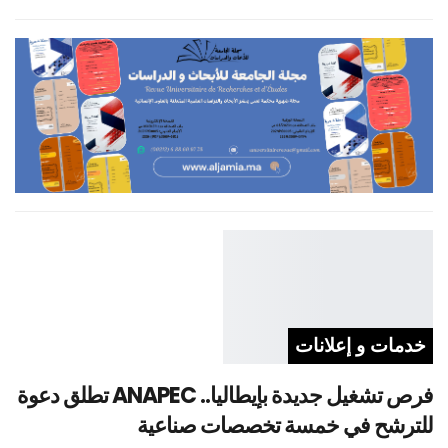
خدمات و إعلانات
فرص تشغيل جديدة بإيطاليا.. ANAPEC تطلق دعوة
للترشح في خمسة تخصصات صناعية