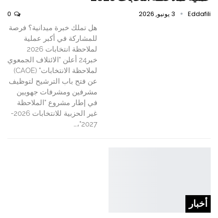
Eddafili
3 يونيو, 2026
0
هل تملك خبرة ميدانية؟ فرصة
للمشاركة في أكبر عملية
لملاحظة انتخابات 2026
خبر24 أعلن "الائتلاف الجمعوي
لملاحظة الانتخابات" (CAOE)
عن فتح باب الترشيح لتوظيف
مشرفين ومشرفات جهويين
في إطار مشروع "الملاحظة
غير الحزبية للانتخابات 2026-
2027"،…
أخبار