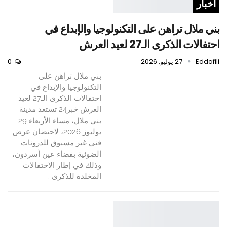
أخبار
بني ملال تراهن على التكنولوجيا والإبداع في
احتفالات الذكرى الـ27 لعيد العرش
Eddafili
27 يوليو, 2026
0
بني ملال تراهن على
التكنولوجيا والإبداع في
احتفالات الذكرى الـ27 لعيد
العرش خبر24 تستعد مدينة
بني ملال، مساء الأربعاء 29
يوليوز 2026، لاحتضان عرض
فني غير مسبوق للدرونات
الضوئية بفضاء عين أسردون،
وذلك في إطار الاحتفالات
المخلدة للذكرى…