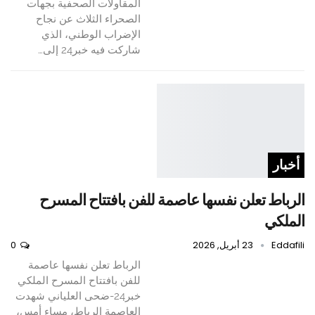
المقاولات الصحفية بجهات
الصحراء الثلاث عن نجاح
الإضراب الوطني، الذي
شاركت فيه خبر24 إلى…
أخبار
الرباط تعلن نفسها عاصمة للفن بافتتاح المسرح
الملكي
Eddafili
23 أبريل, 2026
0
الرباط تعلن نفسها عاصمة
للفن بافتتاح المسرح الملكي
خبر24-ضحى العلياني شهدت
العاصمة الرباط، مساء أمس،