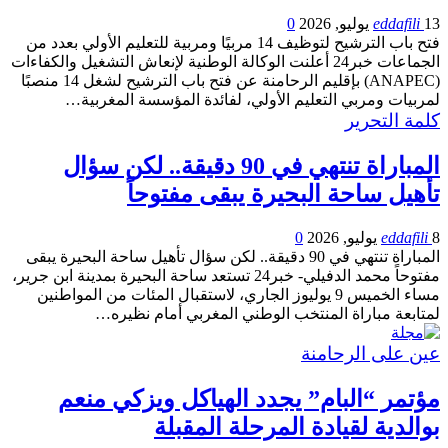
13 يوليو, 2026
eddafili
0
فتح باب الترشيح لتوظيف 14 مربيًا ومربية للتعليم الأولي بعدد من
الجماعات خبر24 أعلنت الوكالة الوطنية لإنعاش التشغيل والكفاءات
(ANAPEC) بإقليم الرحامنة عن فتح باب الترشيح لشغل 14 منصبًا
لمربيات ومربي التعليم الأولي، لفائدة المؤسسة المغربية…
كلمة التحرير
المباراة تنتهي في 90 دقيقة.. لكن سؤال
تأهيل ساحة البحيرة يبقى مفتوحاً
8 يوليو, 2026
eddafili
0
المباراة تنتهي في 90 دقيقة.. لكن سؤال تأهيل ساحة البحيرة يبقى
مفتوحاً محمد الدفيلي- خبر24 تستعد ساحة البحيرة بمدينة ابن جرير،
مساء الخميس 9 يوليوز الجاري، لاستقبال المئات من المواطنين
لمتابعة مباراة المنتخب الوطني المغربي أمام نظيره…
عين على الرحامنة
مؤتمر “البام” يجدد الهياكل ويزكي منعم
بوالدية لقيادة المرحلة المقبلة