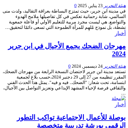
هيئة التحرير
23 يناير, 2025
0
في مدينة ابن جرير، حيث تمتزج البساطة بعراقة التقاليد، ولدت منى
السالمي، شابة رحمانية تعكس في كل تفاصيلها ملامح الهدوء
والتواضع. هي ليست مجرد مربية للتعليم الأولي أو فاعلة جمعوية
نشطة، بل نموذج مُلهِم للمرأة الطموحة التي تسعى دائمًا لتحقيق…
أخبار
مهرجان الضحك يجمع الأجيال في ابن جرير
2024
هيئة التحرير
24 ديسمبر, 2024
0
تستعد مدينة ابن جرير لاحتضان النسخة الرابعة من مهرجان الضحك،
المقرر تنظيمه من 27 إلى 29 دجنبر 2024،حسب بلاغ لجمعية
ابتسامة، تحت شعار: "الضحك.. فيه و فيه". يمثل هذا الحدث الفني
والثقافي فرصة لإحياء المشهد الإبداعي وتعزيز التواصل بين الأجيال،
…
أخبار
بوصلة للأعمال الاجتماعية تواكب التطور
الرقمي بورشة تدريبية متخصصة