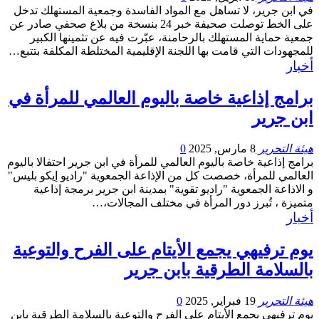
في ابن جرير، لا تساهل مع المواد الفاسدة وجمعية المستهلك تدخل
على الخط توصلت صحيفة خبر 24 بنسخة من بلاغ صحفي صادر عن
جمعية حماية المستهلك بالرحامنة، عبّرت فيه عن تثمينها الكبير
للمجهودات التي قامت بها اللجنة الإقليمية المختلطة المكلفة بتتبع…
أخبار
برامج إذاعية خاصة باليوم العالمي للمرأة في
ابن جرير
هيئة التحرير
8 مارس, 2025
0
برامج إذاعية خاصة باليوم العالمي للمرأة في ابن جرير احتفالا باليوم
العالمي للمرأة، خصصت كل من الإذاعة الجمعوية "راديو إيكو بليس"
و الاذاعة الجمعوية "راديو تقوية" بمدينة ابن جرير برمجة إذاعية
متميزة ، تُبرز دور المرأة في مختلف المجالات،…
أخبار
يوم ترفيهي يجمع الأيتام على الفرح والتوعية
بالسلامة الطرقية بابن جرير
هيئة التحرير
19 فبراير, 2025
0
يوم ترفيهي يجمع الأيتام على الفرح والتوعية بالسلامة الطرقية بابن