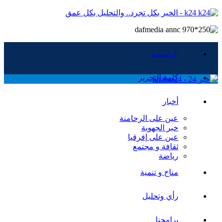
k24 - الخبر بكل تجرد.. والتحليل بكل عمق
الرئيسية
كلمة التحرير
أخبار
عين على الرحامنة
خبر الجهوية
عين على إفرقيا
ثقافة و مجتمع
رياضة
مناخ و تنمية
رأي وتحليل
برامجنا