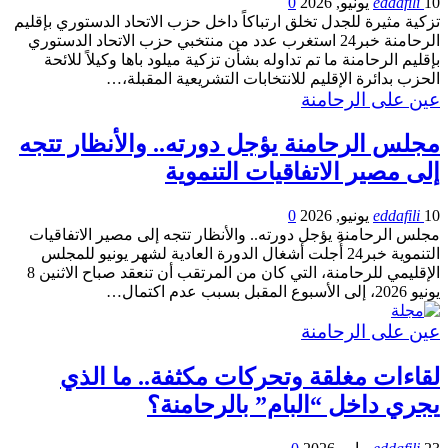
10 يونيو, 2026
eddafili
0
تزكية مثيرة للجدل تخلق ارتباكاً داخل حزب الاتحاد الدستوري بإقليم
الرحامنة خبر24 استغرب عدد من منتخبي حزب الاتحاد الدستوري
بإقليم الرحامنة ما تم تداوله بشأن تزكية ميلود باها وكيلاً للائحة
الحزب بدائرة الإقليم للانتخابات التشريعية المقبلة،…
عين على الرحامنة
مجلس الرحامنة يؤجل دورته.. والأنظار تتجه
إلى مصير الاتفاقيات التنموية
10 يونيو, 2026
eddafili
0
مجلس الرحامنة يؤجل دورته.. والأنظار تتجه إلى مصير الاتفاقيات
التنموية خبر24 أُجلت أشغال الدورة العادية لشهر يونيو للمجلس
الإقليمي للرحامنة، التي كان من المرتقب أن تنعقد صباح الاثنين 8
يونيو 2026، إلى الأسبوع المقبل بسبب عدم اكتمال…
عين على الرحامنة
لقاءات مغلقة وتحركات مكثفة.. ما الذي
يجري داخل “البام” بالرحامنة؟