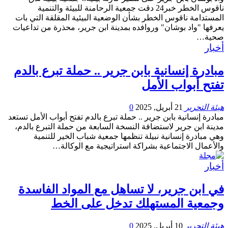
ناقوس الخطر خبر24 دقت جمعية الرحامنة للبيئة والتنمية
المستدامة ناقوس الخطر بشأن الوضعية البيئية المقلقة التي بات
يعرفها "واد بوشان" وروافده بمدينة ابن جرير، محذرة من تداعيات
صحية…
أخبار
مبادرة إنسانية بابن جرير .. حملة تبرع بالدم
تفتح أبواب الأمل
هيئة التحرير
21 أبريل, 2025
0
مبادرة إنسانية بابن جرير .. حملة تبرع بالدم تفتح أبواب الأمل تستعد
مدينة ابن جرير لاستضافة النسخة السابعة من حملة التبرع بالدم،
وهي مبادرة إنسانية نبيلة تنظمها جمعية شباب الخير للتنمية
والأعمال الاجتماعية بشراكة استراتيجية مع الوكالة…
أخبار
في ابن جرير، لا تساهل مع المواد الفاسدة
وجمعية المستهلك تدخل على الخط
هيئة التحرير
10 أبريل, 2025
0