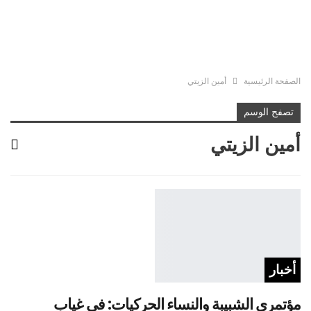
الصفحة الرئيسية
أمين الزيتي
تصفح الوسم
أمين الزيتي
أخبار
مؤتمري الشبيبة والنساء الحركيات: في غياب