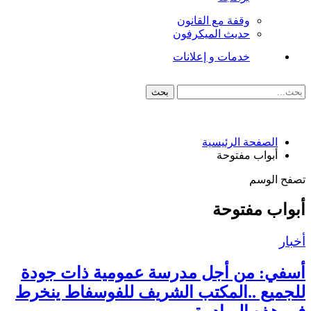
وقفة مع القانون
حديث الميكرفون
خدمات و إعلانات
الصفحة الرئيسية
أبواب مفتوحة
تصفح الوسم
أبواب مفتوحة
أخبار
أسفي: من أجل مدرسة عمومية ذات جودة
للجميع ..المكتب الشريف للفوسفاط ينخرط