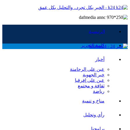
k24 - الخبر بكل تجرد.. والتحليل بكل عمق
الرئيسية
كلمة التحرير
أخبار
عين على الرحامنة
خبر الجهوية
عين على إفرقيا
ثقافة و مجتمع
رياضة
مناخ و تنمية
رأي وتحليل
برامجنا