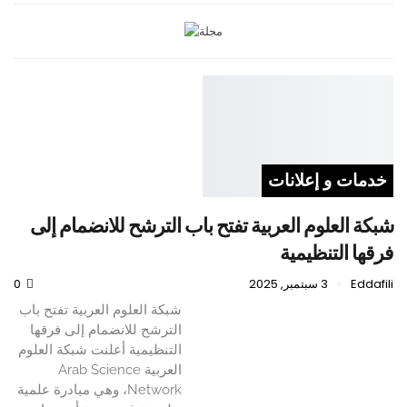
خدمات و إعلانات
شبكة العلوم العربية تفتح باب الترشح للانضمام إلى
فرقها التنظيمية
Eddafili
3 سبتمبر, 2025
0
شبكة العلوم العربية تفتح باب
الترشح للانضمام إلى فرقها
التنظيمية أعلنت شبكة العلوم
العربية Arab Science
Network، وهي مبادرة علمية