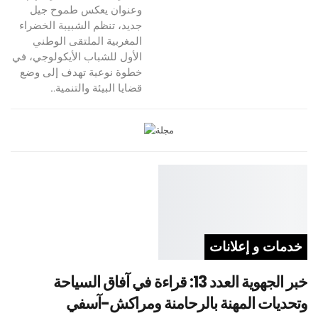
وعنوان يعكس طموح جيل
جديد، تنظم الشبيبة الخضراء
المغربية الملتقى الوطني
الأول للشباب الأيكولوجي، في
خطوة نوعية تهدف إلى وضع
قضايا البيئة والتنمية…
خدمات و إعلانات
خبر الجهوية العدد 13: قراءة في آفاق السياحة
وتحديات المهنة بالرحامنة ومراكش-آسفي