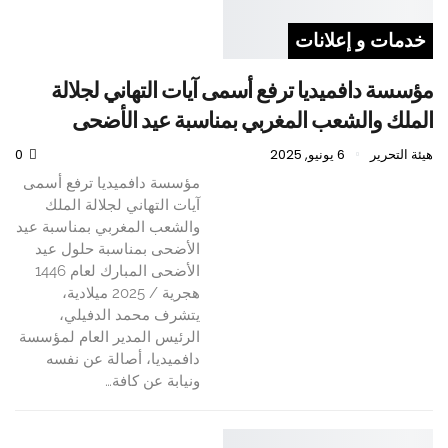
خدمات و إعلانات
مؤسسة دافميديا ترفع أسمى آيات التهاني لجلالة
الملك والشعب المغربي بمناسبة عيد الأضحى
هيئة التحرير
6 يونيو, 2025
0
مؤسسة دافميديا ترفع أسمى
آيات التهاني لجلالة الملك
والشعب المغربي بمناسبة عيد
الأضحى بمناسبة حلول عيد
الأضحى المبارك لعام 1446
هجرية / 2025 ميلادية،
يتشرف محمد الدفيلي،
الرئيس المدير العام لمؤسسة
دافميديا، أصالة عن نفسه
ونيابة عن كافة…