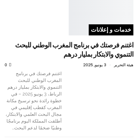
خدمات و إعلانات
اغتنم فرصتك في برنامج المغرب الوطني للبحث
التنموي والابتكار بمليار درهم
هيئة التحرير
3 يونيو, 2025
0
اغتنم فرصتك في برنامج
المغرب الوطني للبحث
التنموي والابتكار بمليار درهم
الرباط، 3 يونيو 2025 – في
خطوة رائدة نحو ترسيخ مكانة
المغرب كقطب إقليمي في
مجال البحث العلمي والابتكار،
أطلقت المملكة اليوم برنامجًا
وطنيًا ضخمًا لدعم البحث…