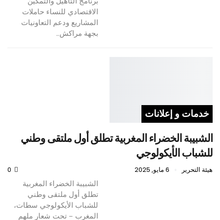
برنامج التأهيل والتمكين
الاقتصادي للنساء حاملات
المشاريع ودعم التعاونيات
بجهة مراكش…
خدمات و إعلانات
الشبيبة الخضراء المغربية تطلق أول ملتقى وطني
للشباب الأيكولوجي
هيئة التحرير
6 مايو, 2025
0
الشبيبة الخضراء المغربية
تطلق أول ملتقى وطني
للشباب الأيكولوجي سطات،
المغرب – تحت شعار ملهم