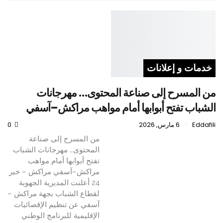
خدمات و إعلانات
من المسرح إلى صناعة المحتوى… مهرجانات
الشباب تفتح أبوابها أمام مواهب مراكش–آسفي
Eddafili
6 مارس, 2026
0
من المسرح إلى صناعة
المحتوى… مهرجانات الشباب
تفتح أبوابها أمام مواهب
مراكش–آسفي مراكش – خبر
24 أعلنت المديرية الجهوية
لقطاع الشباب بجهة مراكش –
آسفي عن تنظيم الإقصائيات
الإقليمية للبرنامج الوطني