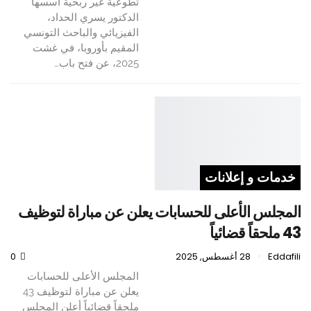
تطوعية غير ربحية أسسها
الدكتور يسري الحداد،
الفيزيائي والباحث التونسي
المقيم بأوروبا، في غشت
2025، عن فتح باب…
خدمات و إعلانات
المجلس الأعلى للحسابات يعلن عن مباراة لتوظيف
43 ملحقاً قضائياً
Eddafili
28 أغسطس, 2025
0
المجلس الأعلى للحسابات
يعلن عن مباراة لتوظيف 43
ملحقاً قضائياً أعلن المجلس