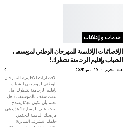
خدمات و إعلانات
الإقصائيات الإقليمية للمهرجان الوطني لموسيقى
الشباب بإقليم الرحامنة تنتظرك!
هيئة التحرير
29 مايو, 2025
0
الإقصائيات الإقليمية للمهرجان
الوطني لموسيقى الشباب
بإقليم الرحامنة تنتظرك! هل
لديك شغف بالموسيقى؟ هل
تحلم بأن تكون نجمًا يصدح
صوته على المسارح؟ هذه هي
فرصتك الذهبية لتحقيق
حلمك! تتشرف المديرية