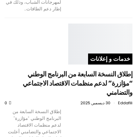
لمهرجانات الشباب، وذلك في
إطار دعم الطاقات…
خدمات و إعلانات
إطلاق النسخة السابعة من البرنامج الوطني
“مؤازرة” لدعم منظمات الاقتصاد الاجتماعي
والتضامني
Eddafili
30 ديسمبر, 2025
0
إطلاق النسخة السابعة من
البرنامج الوطني “مؤازرة”
لدعم منظمات الاقتصاد
الاجتماعي والتضامني أعلنت