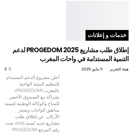
خدمات و إعلانات
إطلاق طلب مشاريع PROGEDOM 2025 لدعم
التنمية المستدامة في واحات المغرب
هيئة التحرير
11 مايو, 2025
0
أعلن مشروع الدعم المستدام
للتنظيم البيئية الواحية
بالمغرب (PROGEDOM)،
بشراكة مع الصندوق الأخضر
للمناخ والوكالة الوطنية لتنمية
مناطق الواحات وشجر
الأركان، عن إطلاق طلب
مشاريع جديد لسنة 2025 تحت
رقم المرجع PROGEDOM