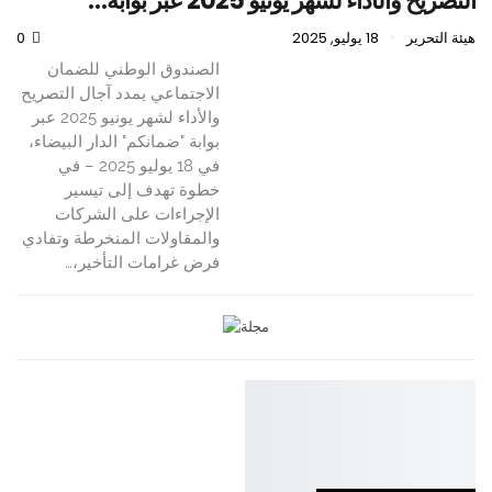
التصريح والأداء لشهر يونيو 2025 عبر بوابة…
هيئة التحرير
18 يوليو, 2025
0
الصندوق الوطني للضمان
الاجتماعي يمدد آجال التصريح
والأداء لشهر يونيو 2025 عبر
بوابة "ضمانكم" الدار البيضاء،
في 18 يوليو 2025 – في
خطوة تهدف إلى تيسير
الإجراءات على الشركات
والمقاولات المنخرطة وتفادي
فرض غرامات التأخير،…