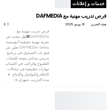
خدمات و إعلانات
فرص تدريب مهنية مع DAFMEDIA
هيئة التحرير
16 يونيو, 2025
0
فرص تدريب مهنية مع
DAFMEDIA🎓هل تبحث عن
تجربة مهنية حقيقية؟مؤسسة
DAFMEDIA sarlau تعلن عن
فتح باب التسجيل في برنامج
تدريبي ميداني موجه للشباب
الطموح والراغب في اكتساب
مهارات تطبيقية في مجالات
الإعلام والتواصل والإنتاج. 🔸
مدة التدريب: شهران🔸…