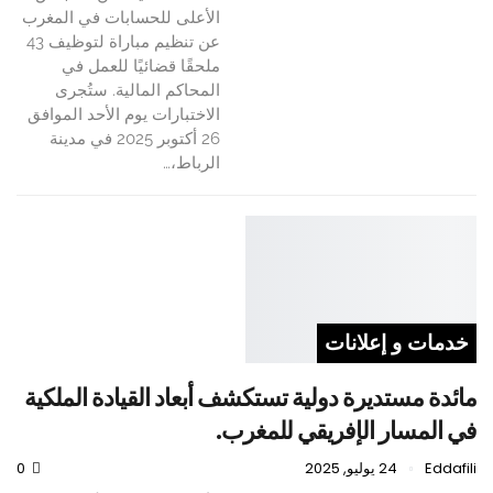
الأعلى للحسابات في المغرب
عن تنظيم مباراة لتوظيف 43
ملحقًا قضائيًا للعمل في
المحاكم المالية. ستُجرى
الاختبارات يوم الأحد الموافق
26 أكتوبر 2025 في مدينة
الرباط،…
خدمات و إعلانات
مائدة مستديرة دولية تستكشف أبعاد القيادة الملكية
في المسار الإفريقي للمغرب.
Eddafili
24 يوليو, 2025
0