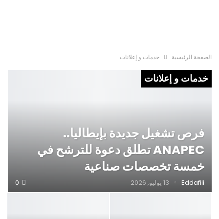
الصفحة الرئيسية
خدمات و إعلانات
خدمات و إعلانات
فرص تشغيل جديدة بإيطاليا..
ANAPEC تطلق دعوة للترشح في
خمسة تخصصات صناعية
Eddafili
13 يوليو, 2026
0