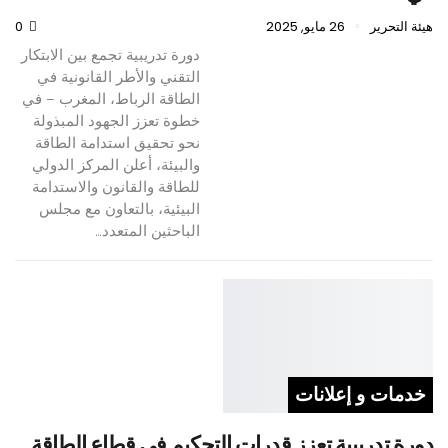
هيئة التحرير
26 مايو, 2025
0
دورة تدريبية تجمع بين الابتكار
التقني والأطر القانونية في
الطاقة الرباط، المغرب – في
خطوة تعزز الجهود المبذولة
نحو تحقيق استدامة الطاقة
والبيئة، أعلن المركز الدولي
للطاقة والقانون والاستدامة
البيئية، بالتعاون مع مجلس
الباحثين المتعدد…
خدمات و إعلانات
دورة تدريبية تعزز قدرات التحكيم في قطاع الطاقة