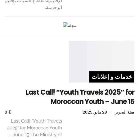
الإقليمية لقطاع الشباب بإقليم
الرحامنة…
خدمات و إعلانات
Last Call! “Youth Travels 2025” for
Moroccan Youth – June 15
هيئة التحرير
28 مايو, 2025
0
Last Call! "Youth Travels
2025" for Moroccan Youth
– June 15 The Ministry of