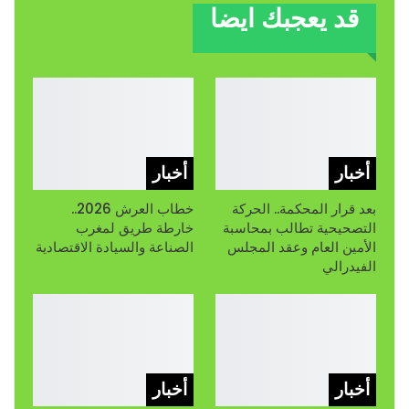
قد يعجبك ايضا
أخبار
أخبار
بعد قرار المحكمة.. الحركة
خطاب العرش 2026..
التصحيحية تطالب بمحاسبة
خارطة طريق لمغرب
الأمين العام وعقد المجلس
الصناعة والسيادة الاقتصادية
الفيدرالي
أخبار
أخبار