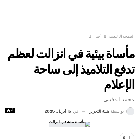
الصفحة الرئيسية
أخبار
مأساة بيئية في انزالت لعظم
تدفع التلاميذ إلى ساحة
الإعلام
محمد الدفيلي
أخبار
في
15 أبريل, 2025
بواسطة
هيئة التحرير
0