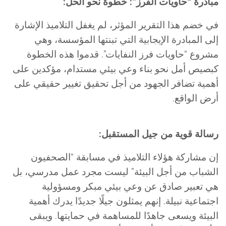
مبادرة “حاويات الفرز”: خطوة نحو الحل:
في خضم هذا التقرير المؤثر، لم يغفل التلاميذ الإشارة
إلى المبادرة الإيجابية التي تبنتها المؤسسة، وهي
مشروع “حاويات فرز النفايات”. قدموا هذه الخطوة
كبصيص أمل نحو بناء وعي بيئي مستدام، مؤكدين على
أهمية تضافر الجهود من أجل تحقيق تغيير حقيقي على
أرض الواقع.
رسالة قوية من جيل المستقبل:
إن مشاركة هؤلاء التلاميذ في مسابقة “الصحفيون
الشباب من أجل البيئة” ليست مجرد عمل مدرسي، بل
هي تعبير صادق عن وعي بيئي مبكر ومسؤولية
اجتماعية نبيلة. إنهم يمثلون جيلًا جديدًا يدرك أهمية
البيئة ويسعى جاهدًا للمساهمة في حمايتها. ويبقى