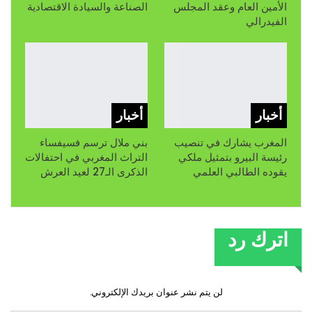
الأمين العام وعقد المجلس
الصناعة والسيادة الاقتصادية
الفيدرالي
أخبار
أخبار
المغرب يشارك في تنصيب
بني ملال ترسم فسيفساء
رئيسة البيرو بتمثيل ملكي
التراث المغربي في احتفالات
يقوده الطالبي العلمي
الذكرى الـ27 لعيد العرش
اترك رد
لن يتم نشر عنوان بريدك الإلكتروني.