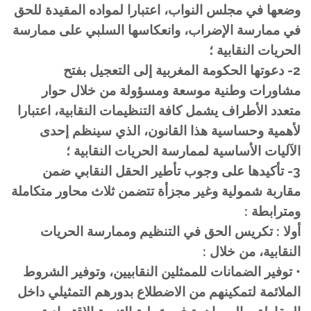
وضعها في مجلس النواب، اعتبارا لمواده المقيدة للحق
في ممارسة الإضراب، وانعكاسها السلبي على ممارسة
الحريات النقابية ؛
2- دعوتها الحكومة المغربية إلى التعجيل بفتح
مشاورات وطنية موسعة ومسؤولة من خلال حوار
متعدد الأطراف يشمل كافة التنظيمات النقابية، اعتبارا
لأهمية وحساسية هذا القانون، الذي سينظم إحدى
الآليات الأساسية لممارسة الحريات النقابية ؛
3- تأكيدها على وجوب تأطير الحقل النقابي ضمن
مقاربة شمولية وغير مجزأة تتضمن ثلاث محاور متكاملة
ومترابطة :
أولا : تكريس الحق في التنظيم وممارسة الحريات
النقابية، من خلال :
• توفير الضمانات للممثلين النقابيين، وتوفير الشروط
الملائمة لتمكينهم من الاضطلاع بدورهم التمثيلي داخل