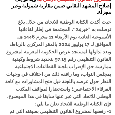
إصلاح المشهد النقابي ضمن مقاربة شمولية وغير
مجزأة.
حيث أكدت الكتابة الوطنية للاتحاد، من خلال بلاغ
توصلت به “خبر24″، المجتمعة في إطار لقاءاتها
الأسبوعية العادية يوم الأربعاء 11 محرم 1446 هـ،
الموافق لـ 17 يوليوز 2024 بالمقر المركزي بالرباط،
وبعد تداولها لمستجد عرض الحكومة المغربية لمشروع
القانون التنظيمي رقم 97.15 بتحديد شروط وكيفية
ممارسة حق الإضراب بلجنة القطاعات الاجتماعية
بمجلس النواب، وما رافقه ذلك من اختلاف في وجهات
النظر حول عرضه باللجنة قبل فتح المشاورات مع كافة
الفرقاء الاجتماعيين؛ واستحضارا لمواقف المكتب
الوطني للاتحاد التي عبر عنها سابقا في هذا الموضوع،
فإن الكتابة الوطنية للاتحاد تعلن ما يلي:
1- رفضها لمشروع القانون التنظيمي بصيغته التي تم