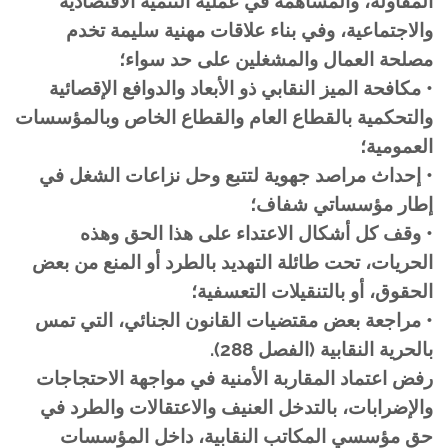
المقاولة، والمساهمة في عملية التنمية الاقتصادية
والاجتماعية، وفي بناء علاقات مهنية سليمة تخدم
مصلحة العمال والمشغلين على حد سواء؛
• مكافحة الميز النقابي ذو الأبعاد والدوافع الإقصائية
والتحكمية بالقطاع العام والقطاع الخاص وبالمؤسسات
العمومية؛
• إحداث مراصد جهوية لتتبع وحل نزاعات الشغل في
إطار مؤسساتي شفاف؛
• وقف كل أشكال الاعتداء على هذا الحق وهذه
الحريات، تحت طائلة التهديد بالطرد أو المنع من بعض
الحقوق، أو بالتنقيلات التعسفية؛
• مراجعة بعض مقتضيات القانون الجنائي، التي تمس
بالحرية النقابية (الفصل 288).
رفض اعتماد المقاربة الأمنية في مواجهة الاحتجاجات
والإضرابات، بالتدخل العنيف والاعتقالات والطرد في
حق مؤسسي المكاتب النقابية، داخل المؤسسات