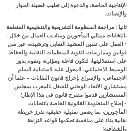
الإنتاجية الخاصة، والدعوة إلى تغليب فضيلة الحوار
والإنصات.
ثانيا : مراجعة المنظومة التشريعية والتنظيمية المتعلقة
بانتخابات ممثلي المأجورين ومناديب العمال من خلال :
• العمل على تقنين المشهد النقابي وترشيده، عبر سن
قوانين وممارسات لتقوية المنظمات النقابية والحفاظ
على استقلاليتها، لتكون فاعلة ومؤثرة، وتقوم بدور
الوسيط الاجتماعي، المعول عليه لاستدامة السلم
الاجتماعي، والإسراع بإخراج قانون النقابات – علما أن
مستشاري الاتحاد الوطني للشغل بالمغرب بمجلس
المستشارين قدموا مقترح قانون في هذا الإطار؛
• إصلاح المنظومة القانونية الخاصة بانتخابات
المأجورين، بما يضمن تمثيلية حقيقية تفرز خريطة
نقابية بناء على منافسة تحكمها قواعد النزاهة
والشفافية؛